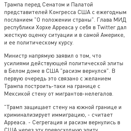
Трампа перед Сенатом и Палатой
представителей Конгресса США с ежегодным
посланием "О положении страны". Глава МИД
республики Хорхе Арреаса у себя в Twitter дал
жесткую оценку ситуации и в самой Америке,
и ее политическому курсу.
Министр напрямую заявил о том, что
усилиями действующей политической элиты
в Белом доме в США "расизм вернулся". В
первую очередь это связано с желанием
Трампа построить-таки на границе с
Мексикой стену от мигрантов-нелегалов.
"Трамп защищает стену на южной границе и
криминализирует иммиграцию, - считает
Арреаса. - Сегрегация и расизм вернулись в
США через эту превосходную элиту,