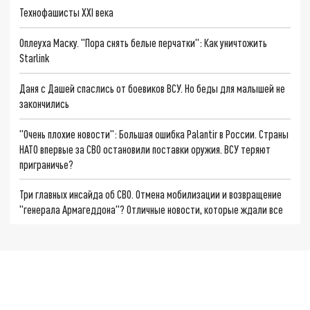
Технофашисты XXI века
Оплеуха Маску. "Пора снять белые перчатки": Как уничтожить
Starlink
Даня с Дашей спаслись от боевиков ВСУ. Но беды для малышей не
закончились
"Очень плохие новости": Большая ошибка Palantir в России. Страны
НАТО впервые за СВО остановили поставки оружия. ВСУ теряют
приграничье?
Три главных инсайда об СВО. Отмена мобилизации и возвращение
"генерала Армагеддона"? Отличные новости, которые ждали все