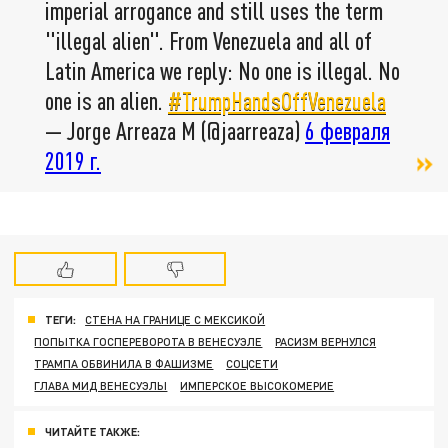
imperial arrogance and still uses the term
"illegal alien". From Venezuela and all of
Latin America we reply: No one is illegal. No
one is an alien.
#TrumpHandsOffVenezuela
— Jorge Arreaza M (@jaarreaza)
6 февраля
2019 г.
ТЕГИ:
СТЕНА НА ГРАНИЦЕ С МЕКСИКОЙ
ПОПЫТКА ГОСПЕРЕВОРОТА В ВЕНЕСУЭЛЕ
РАСИЗМ ВЕРНУЛСЯ
ТРАМПА ОБВИНИЛА В ФАШИЗМЕ
СОЦСЕТИ
ГЛАВА МИД ВЕНЕСУЭЛЫ
ИМПЕРСКОЕ ВЫСОКОМЕРИЕ
ЧИТАЙТЕ ТАКЖЕ: