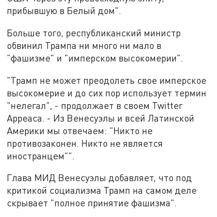
прибывшую в Белый дом".
Больше того, республиканский министр
обвинил Трампа ни много ни мало в
"фашизме" и "имперском высокомерии".
"Трамп не может преодолеть свое имперское
высокомерие и до сих пор использует термин
"нелегал", - продолжает в своем Twitter
Арреаса. - Из Венесуэлы и всей Латинской
Америки мы отвечаем: "Никто не
противозаконен. Никто не является
иностранцем"".
Глава МИД Венесуэлы добавляет, что под
критикой социализма Трамп на самом деле
скрывает "полное принятие фашизма".