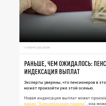
13 ИЮНЯ 2022 00:58
РАНЬШЕ, ЧЕМ ОЖИДАЛОСЬ: ПЕН
ИНДЕКСАЦИЯ ВЫПЛАТ
Эксперты уверены, что пенсионеров в эт
может произойти уже этой осенью.
Новая индексация выплат может произой
радио "Комсомольская правда"
, она мож