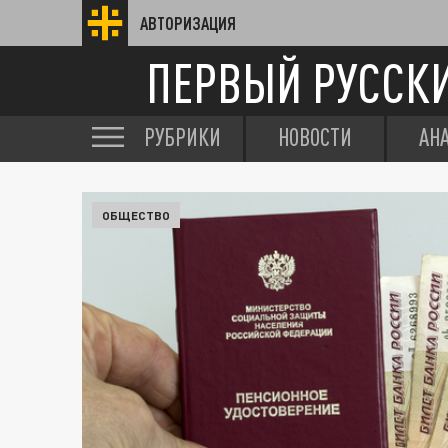
АВТОРИЗАЦИЯ
ПЕРВЫЙ РУССК
РУБРИКИ
НОВОСТИ
АН
ОБЩЕСТВО