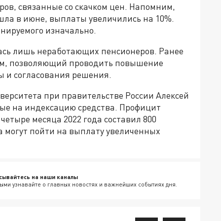
ов, связанные со скачком цен. Напомним,
ла в июне, выплаты увеличились на 10%.
анируемого изначально.
ась лишь неработающих пенсионеров. Ранее
зм, позволяющий проводить повышение
ы и согласования решения.
иверситета при правительстве России Алексей
мые на индексацию средства. Профицит
четыре месяца 2022 года составил 800
а могут пойти на выплату увеличенных
сывайтесь на наши каналы
ыми узнавайте о главных новостях и важнейших событиях дня.