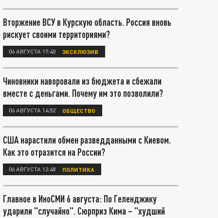
Вторжение ВСУ в Курскую область. Россия вновь
рискует своими территориями?
06 АВГУСТА 17:40
ЭКСКЛЮЗИВ
Чиновники наворовали из бюджета и сбежали
вместе с деньгами. Почему им это позволили?
06 АВГУСТА 14:52
ОБЩЕСТВО
США нарастили обмен разведданными с Киевом.
Как это отразится на России?
06 АВГУСТА 12:48
ПОЛИТИКА
Главное в ИноСМИ 6 августа: По Геленджику
ударили "случайно". Сюрприз Кима – "худший