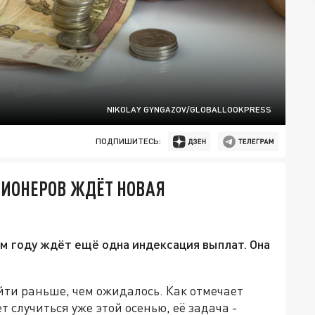
NIKOLAY GYNGAZOV/GLOBALLOOKPRESS
ПОДПИШИТЕСЬ:
СИОНЕРОВ ЖДЁТ НОВАЯ
ом году ждёт ещё одна индексация выплат. Она
ти раньше, чем ожидалось. Как отмечает
ет случиться уже этой осенью, её задача -