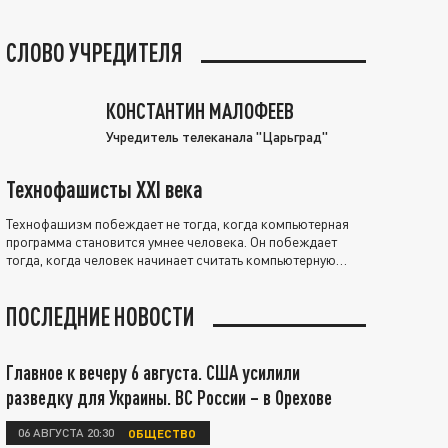
СЛОВО УЧРЕДИТЕЛЯ
КОНСТАНТИН МАЛОФЕЕВ
Учредитель телеканала "Царьград"
Технофашисты XXI века
Технофашизм побеждает не тогда, когда компьютерная
программа становится умнее человека. Он побеждает
тогда, когда человек начинает считать компьютерную
программу нравственно выше себя.
ПОСЛЕДНИЕ НОВОСТИ
Главное к вечеру 6 августа. США усилили
разведку для Украины. ВС России – в Орехове
06 АВГУСТА 20:30
ОБЩЕСТВО