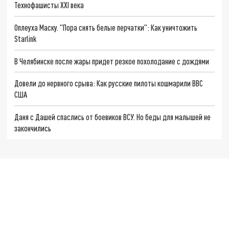
Технофашисты XXI века
Оплеуха Маску. "Пора снять белые перчатки": Как уничтожить
Starlink
В Челябинске после жары придет резкое похолодание с дождями
Довели до нервного срыва: Как русские пилоты кошмарили ВВС
США
Даня с Дашей спаслись от боевиков ВСУ. Но беды для малышей не
закончились