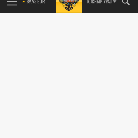
89.93 EUR
ЮЖНЫЙ УРАЛ