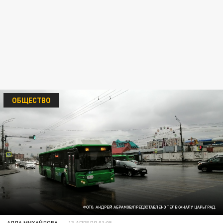
ОБЩЕСТВО
ФОТО: АНДРЕЙ АБРАМОВ/ПРЕДОСТАВЛЕНО ТЕЛЕКАНАЛУ ЦАРЬГРАД.
АЛЛА МИХАЙЛОВА
13 АПРЕЛЯ 01:05