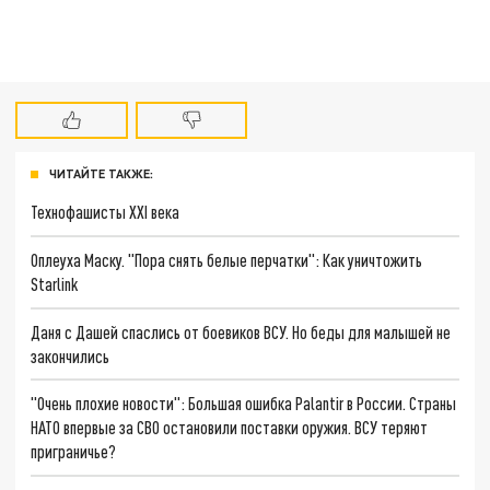
ЧИТАЙТЕ ТАКЖЕ:
Технофашисты XXI века
Оплеуха Маску. "Пора снять белые перчатки": Как уничтожить
Starlink
Даня с Дашей спаслись от боевиков ВСУ. Но беды для малышей не
закончились
"Очень плохие новости": Большая ошибка Palantir в России. Страны
НАТО впервые за СВО остановили поставки оружия. ВСУ теряют
приграничье?