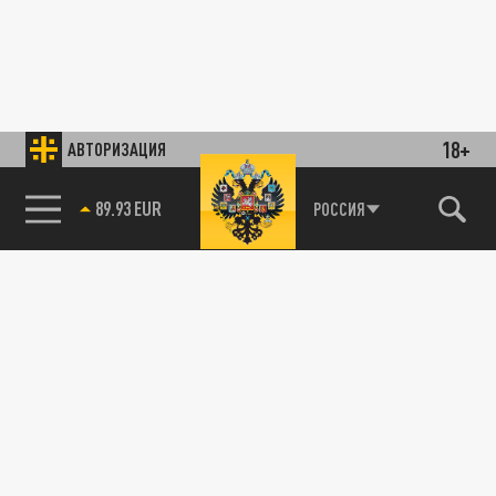
18+
АВТОРИЗАЦИЯ
89.93 EUR
РОССИЯ