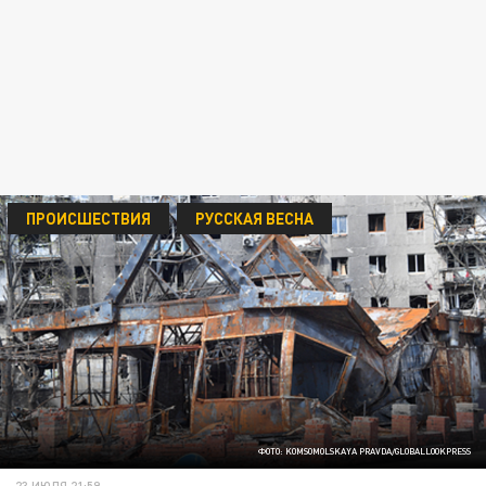
ПРОИСШЕСТВИЯ
РУССКАЯ ВЕСНА
ФОТО: KOMSOMOLSKAYA PRAVDA/GLOBALLOOKPRESS
23 ИЮЛЯ 21:59