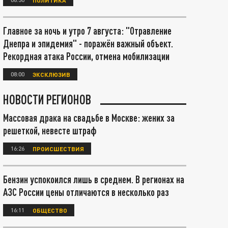
Главное за ночь и утро 7 августа: "Отравление
Днепра и эпидемия" - поражён важный объект.
Рекордная атака России, отмена мобилизации
08:00
ЭКСКЛЮЗИВ
НОВОСТИ РЕГИОНОВ
Массовая драка на свадьбе в Москве: жених за
решеткой, невесте штраф
16:26
ПРОИСШЕСТВИЯ
Бензин успокоился лишь в среднем. В регионах на
АЗС России цены отличаются в несколько раз
16:11
ОБЩЕСТВО