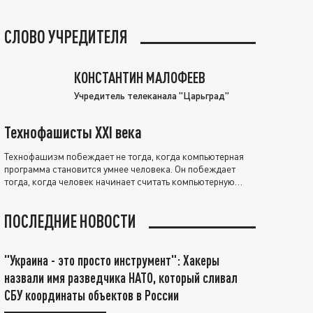
СЛОВО УЧРЕДИТЕЛЯ
КОНСТАНТИН МАЛОФЕЕВ
Учредитель телеканала "Царьград"
Технофашисты XXI века
Технофашизм побеждает не тогда, когда компьютерная
программа становится умнее человека. Он побеждает
тогда, когда человек начинает считать компьютерную
программу нравственно выше себя.
ПОСЛЕДНИЕ НОВОСТИ
"Украина - это просто инструмент": Хакеры
назвали имя разведчика НАТО, который сливал
СБУ координаты объектов в России