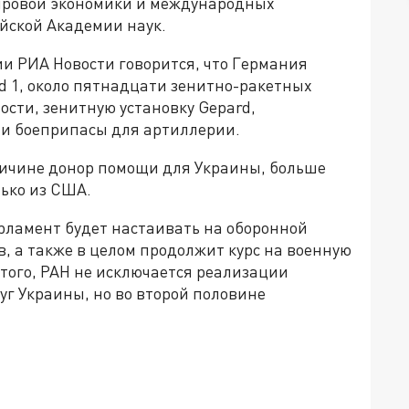
мировой экономики и международных
йской Академии наук.
ии РИА Новости говорится, что Германия
rd 1, около пятнадцати зенитно-ракетных
ости, зенитную установку Gepard,
 и боеприпасы для артиллерии.
еличине донор помощи для Украины, больше
лько из США.
арламент будет настаивать на оборонной
, а также в целом продолжит курс на военную
того, РАН не исключается реализации
г Украины, но во второй половине