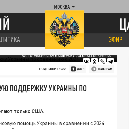
МОСКВА
ИЙ
Ц
АЛИТИКА
ЭФИР
ФОТО: VIACHESLAV MADIIEVSKYI /GLOBALLOOKPRESS
ПОДПИШИТЕСЬ:
НУЮ ПОДДЕРЖКУ УКРАИНЫ ПО
огают только США.
нсовую помощь Украины в сравнении с 2024