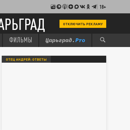
18+
АРЬГРАД
ОТКЛЮЧИТЬ РЕКЛАМУ
ФИЛЬМЫ
ОТЕЦ АНДРЕЙ: ОТВЕТЫ