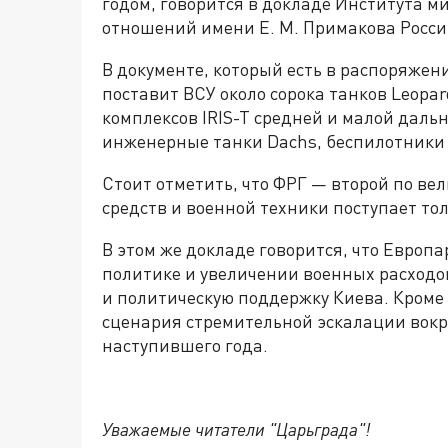
годом, говорится в докладе Института 
отношений имени Е. М. Примакова Росси
В документе, который есть в распоряжен
поставит ВСУ около сорока танков Leopa
комплексов IRIS-T средней и малой дальн
инженерные танки Dachs, беспилотники
Стоит отметить, что ФРГ — второй по в
средств и военной техники поступает то
В этом же докладе говорится, что Европ
политике и увеличении военных расходов
и политическую поддержку Киева. Кроме 
сценария стремительной эскалации вокру
наступившего года.
Уважаемые читатели "Царьграда"!