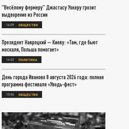
"Весёлому фермеру" Джастасу Уокеру грозит
выдворение из России
16:09
ОБЩЕСТВО
Президент Навроцкий — Киеву: «Там, где бьют
москаля, Польша помогает»
16:03
ПОЛИТИКА
День города Иваново 8 августа 2026 года: полная
программа фестиваля «Уводь-фест»
15:56
ОБЩЕСТВО