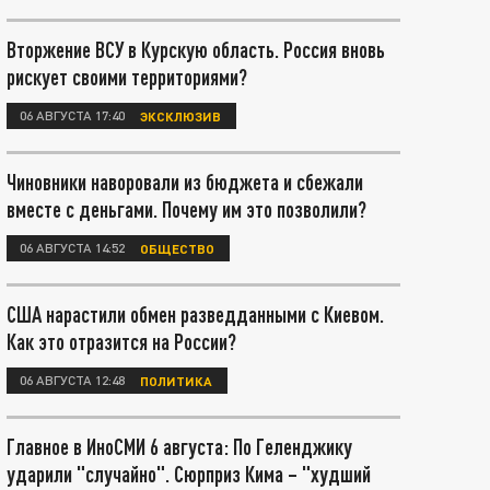
Вторжение ВСУ в Курскую область. Россия вновь
рискует своими территориями?
06 АВГУСТА 17:40
ЭКСКЛЮЗИВ
Чиновники наворовали из бюджета и сбежали
вместе с деньгами. Почему им это позволили?
06 АВГУСТА 14:52
ОБЩЕСТВО
США нарастили обмен разведданными с Киевом.
Как это отразится на России?
06 АВГУСТА 12:48
ПОЛИТИКА
Главное в ИноСМИ 6 августа: По Геленджику
ударили "случайно". Сюрприз Кима – "худший