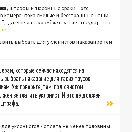
ова
, штрафы и тюремные сроки – это
 в камере, пока смелые и бесстрашные наши
, да ещё и на кормёжке за счёт государства.
але
.
вить выбрать для уклонистов наказание тем,
церам, которые сейчас находятся на
ь выбрать наказание для таких трусов.
ем. Уж поверьте, там, под свистом
олжен заплатить уклонист. И это не должен
 штрафа.
для уклонистов - оплата не менее половины