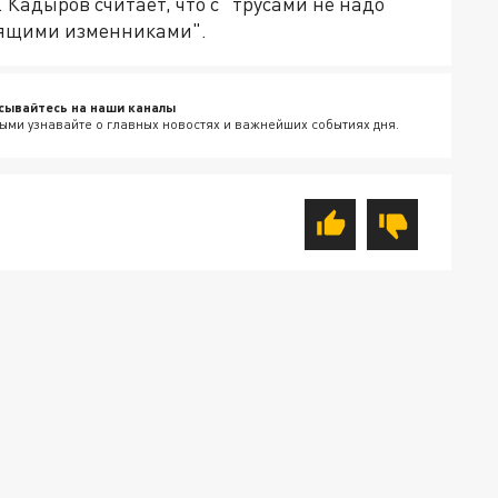
 Кадыров считает, что с "трусами не надо
оящими изменниками".
сывайтесь на наши каналы
ыми узнавайте о главных новостях и важнейших событиях дня.