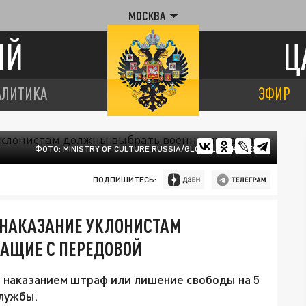
МОСКВА
ИЙ
Ц
АЛИТИКА
ЭФИР
ФОТО: MINISTRY OF CULTURE RUSSIA/GLOBALLOOKPRESS
ПОДПИШИТЕСЬ:
 НАКАЗАНИЕ УКЛОНИСТАМ
АЩИЕ С ПЕРЕДОВОЙ
 наказанием штраф или лишение свободы на 5
службы.