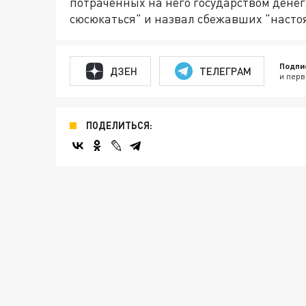
потраченных на него государством денег.
сюсюкаться" и назвал сбежавших "наст
Подпи
ДЗЕН
ТЕЛЕГРАМ
и перв
ПОДЕЛИТЬСЯ: