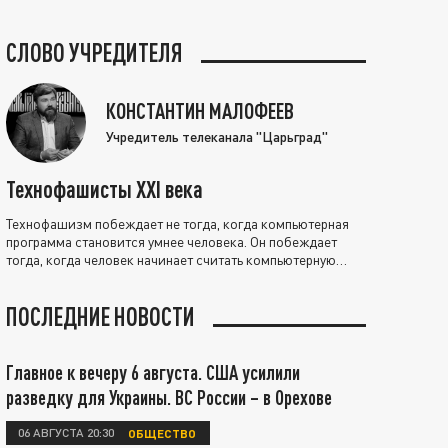
СЛОВО УЧРЕДИТЕЛЯ
КОНСТАНТИН МАЛОФЕЕВ
Учредитель телеканала "Царьград"
Технофашисты XXI века
Технофашизм побеждает не тогда, когда компьютерная
программа становится умнее человека. Он побеждает
тогда, когда человек начинает считать компьютерную
программу нравственно выше себя.
ПОСЛЕДНИЕ НОВОСТИ
Главное к вечеру 6 августа. США усилили
разведку для Украины. ВС России – в Орехове
06 АВГУСТА 20:30
ОБЩЕСТВО