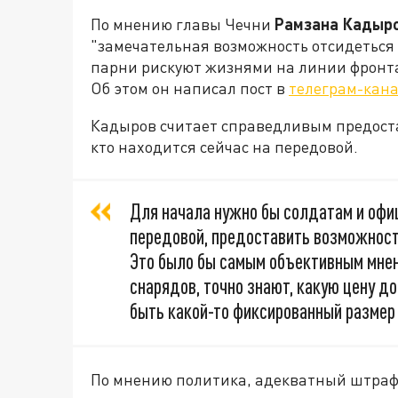
По мнению главы Чечни
Рамзана Кадыр
"замечательная возможность отсидеться
парни рискуют жизнями на линии фронта"
Об этом он написал пост в
телеграм-кан
Кадыров считает справедливым предоста
кто находится сейчас на передовой.
Для начала нужно бы солдатам и офи
передовой, предоставить возможност
Это было бы самым объективным мнени
снарядов, точно знают, какую цену д
быть какой-то фиксированный размер
По мнению политика, адекватный штраф 