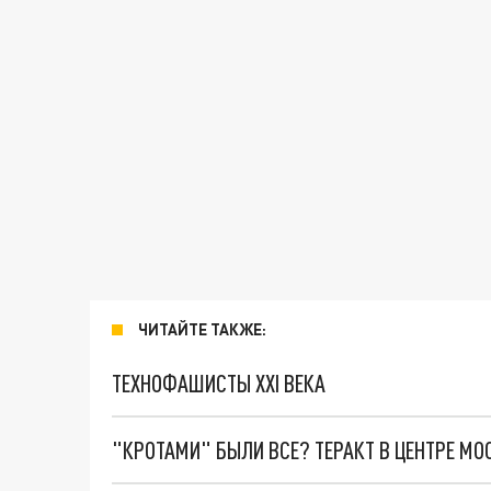
ЧИТАЙТЕ ТАКЖЕ:
ТЕХНОФАШИСТЫ XXI ВЕКА
"КРОТАМИ" БЫЛИ ВСЕ? ТЕРАКТ В ЦЕНТРЕ М