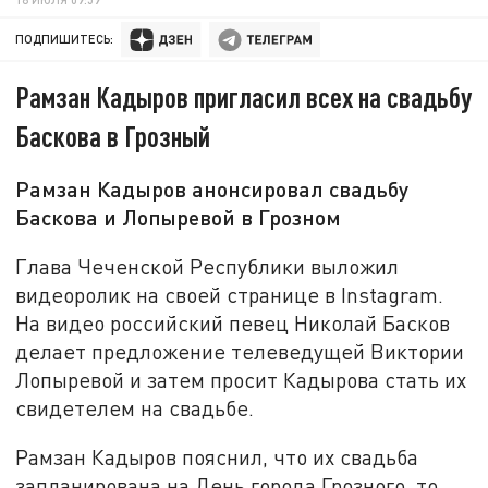
ПОДПИШИТЕСЬ:
Рамзан Кадыров пригласил всех на свадьбу
Баскова в Грозный
Рамзан Кадыров анонсировал свадьбу
Баскова и Лопыревой в Грозном
Глава Чеченской Республики выложил
видеоролик на своей странице в Instagram.
На видео российский певец Николай Басков
делает предложение телеведущей Виктории
Лопыревой и затем просит Кадырова стать их
свидетелем на свадьбе.
Рамзан Кадыров пояснил, что их свадьба
запланирована на День города Грозного, то