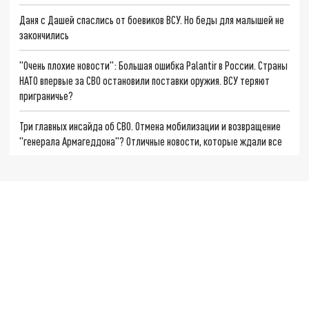
Даня с Дашей спаслись от боевиков ВСУ. Но беды для малышей не
закончились
"Очень плохие новости": Большая ошибка Palantir в России. Страны
НАТО впервые за СВО остановили поставки оружия. ВСУ теряют
приграничье?
Три главных инсайда об СВО. Отмена мобилизации и возвращение
"генерала Армагеддона"? Отличные новости, которые ждали все