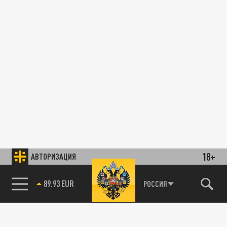
18+
АВТОРИЗАЦИЯ
89.93 EUR
РОССИЯ