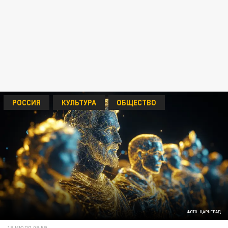
РОССИЯ
КУЛЬТУРА
ОБЩЕСТВО
ФОТО: ЦАРЬГРАД
18 ИЮЛЯ 09:59