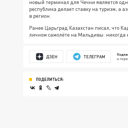
новый терминал для Чечни является одн
республика делает ставку на туризм, а а
в регион.
Ранее Царьград.Казахстан писал, что К
личном самолёте на Мальдивы: никогда 
Подпи
ДЗЕН
ТЕЛЕГРАМ
и перв
ПОДЕЛИТЬСЯ: