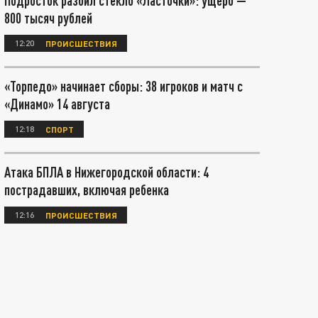
Подросток разбил стекло «Ласточки»: ущерб —
800 тысяч рублей
12:20
ПРОИСШЕСТВИЯ
«Торпедо» начинает сборы: 38 игроков и матч с
«Динамо» 14 августа
12:18
СПОРТ
Атака БПЛА в Нижегородской области: 4
пострадавших, включая ребенка
12:16
ПРОИСШЕСТВИЯ