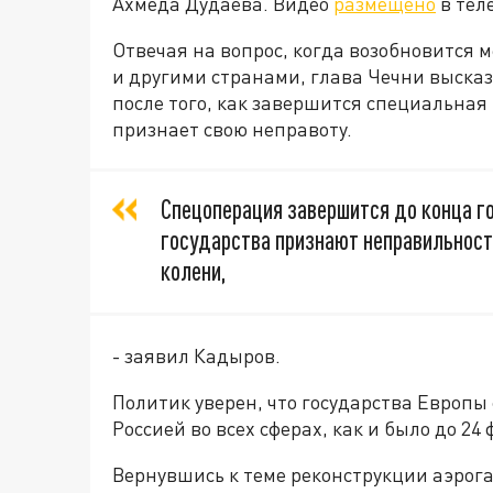
Ахмеда Дудаева. Видео
размещено
в тел
Отвечая на вопрос, когда возобновится
и другими странами, глава Чечни высказа
после того, как завершится специальная
признает свою неправоту.
Спецоперация завершится до конца го
государства признают неправильность
колени,
- заявил Кадыров.
Политик уверен, что государства Европы
Россией во всех сферах, как и было до 24
Вернувшись к теме реконструкции аэрога