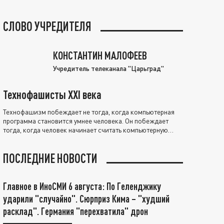
СЛОВО УЧРЕДИТЕЛЯ
КОНСТАНТИН МАЛОФЕЕВ
Учредитель телеканала "Царьград"
Технофашисты XXI века
Технофашизм побеждает не тогда, когда компьютерная
программа становится умнее человека. Он побеждает
тогда, когда человек начинает считать компьютерную
программу нравственно выше себя.
ПОСЛЕДНИЕ НОВОСТИ
Главное в ИноСМИ 6 августа: По Геленджику
ударили "случайно". Сюрприз Кима – "худший
расклад". Германия "перехватила" дрон