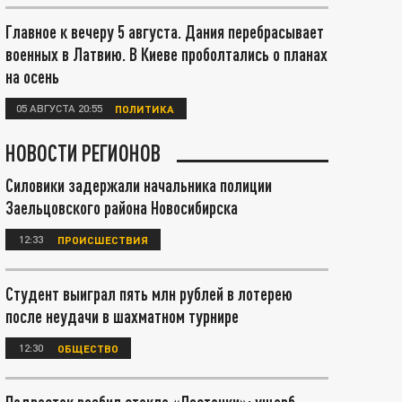
Главное к вечеру 5 августа. Дания перебрасывает
военных в Латвию. В Киеве проболтались о планах
на осень
05 АВГУСТА 20:55
ПОЛИТИКА
НОВОСТИ РЕГИОНОВ
Силовики задержали начальника полиции
Заельцовского района Новосибирска
12:33
ПРОИСШЕСТВИЯ
Студент выиграл пять млн рублей в лотерею
после неудачи в шахматном турнире
12:30
ОБЩЕСТВО