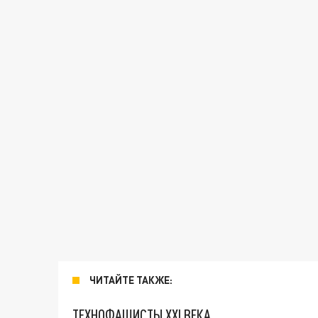
ЧИТАЙТЕ ТАКЖЕ:
ТЕХНОФАШИСТЫ XXI ВЕКА