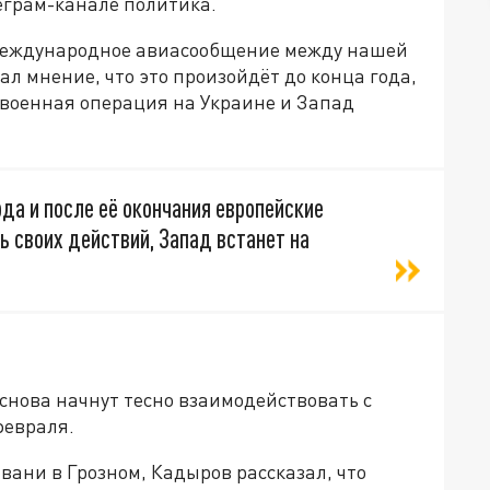
еграм-канале политика.
 международное авиасообщение между нашей
л мнение, что это произойдёт до конца года,
 военная операция на Украине и Запад
да и после её окончания европейские
 своих действий, Запад встанет на
 снова начнут тесно взаимодействовать с
 февраля.
вани в Грозном, Кадыров рассказал, что