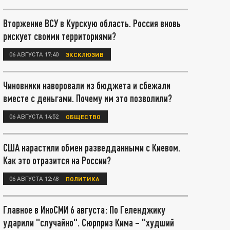
Вторжение ВСУ в Курскую область. Россия вновь
рискует своими территориями?
06 АВГУСТА 17:40
ЭКСКЛЮЗИВ
Чиновники наворовали из бюджета и сбежали
вместе с деньгами. Почему им это позволили?
06 АВГУСТА 14:52
ОБЩЕСТВО
США нарастили обмен разведданными с Киевом.
Как это отразится на России?
06 АВГУСТА 12:48
ПОЛИТИКА
Главное в ИноСМИ 6 августа: По Геленджику
ударили "случайно". Сюрприз Кима – "худший