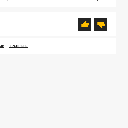
СИИ
ТРАНСФЕР