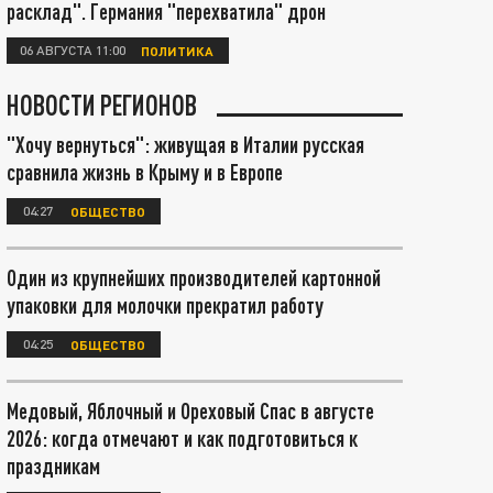
расклад". Германия "перехватила" дрон
06 АВГУСТА 11:00
ПОЛИТИКА
НОВОСТИ РЕГИОНОВ
"Хочу вернуться": живущая в Италии русская
сравнила жизнь в Крыму и в Европе
04:27
ОБЩЕСТВО
Один из крупнейших производителей картонной
упаковки для молочки прекратил работу
04:25
ОБЩЕСТВО
Медовый, Яблочный и Ореховый Спас в августе
2026: когда отмечают и как подготовиться к
праздникам