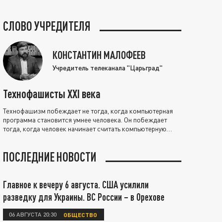
СЛОВО УЧРЕДИТЕЛЯ
КОНСТАНТИН МАЛОФЕЕВ
Учредитель телеканала "Царьград"
Технофашисты XXI века
Технофашизм побеждает не тогда, когда компьютерная
программа становится умнее человека. Он побеждает
тогда, когда человек начинает считать компьютерную
программу нравственно выше себя.
ПОСЛЕДНИЕ НОВОСТИ
Главное к вечеру 6 августа. США усилили
разведку для Украины. ВС России – в Орехове
06 АВГУСТА 20:30
ОБЩЕСТВО