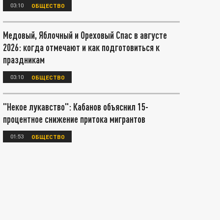
03:10
ОБЩЕСТВО
Медовый, Яблочный и Ореховый Спас в августе
2026: когда отмечают и как подготовиться к
праздникам
03:10
ОБЩЕСТВО
"Некое лукавство": Кабанов объяснил 15-
процентное снижение притока мигрантов
01:53
ОБЩЕСТВО