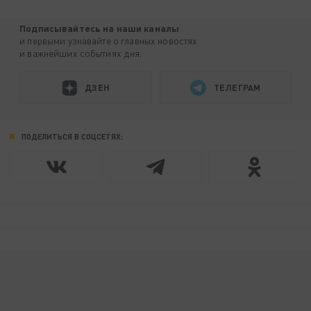
Подписывайтесь на наши каналы
и первыми узнавайте о главных новостях
и важнейших событиях дня.
ДЗЕН
ТЕЛЕГРАМ
ПОДЕЛИТЬСЯ В СОЦСЕТЯХ: