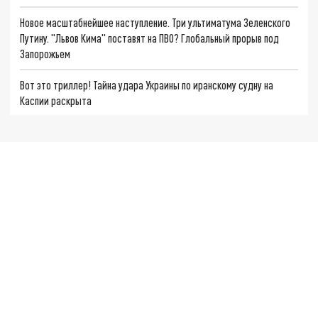
Новое масштабнейшее наступление. Три ультиматума Зеленского
Путину. "Львов Кима" поставят на ПВО? Глобальный прорыв под
Запорожьем
Вот это триллер! Тайна удара Украины по иранскому судну на
Каспии раскрыта