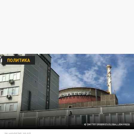
ПОЛИТИКА
© DMITRY GRIGORIEV/GLOBALLOOKPRESS
20 НОЯБРЯ 15:07