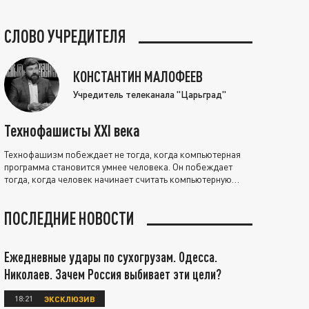
СЛОВО УЧРЕДИТЕЛЯ
КОНСТАНТИН МАЛОФЕЕВ
Учредитель телеканала "Царьград"
Технофашисты XXI века
Технофашизм побеждает не тогда, когда компьютерная
программа становится умнее человека. Он побеждает
тогда, когда человек начинает считать компьютерную
программу нравственно выше себя.
ПОСЛЕДНИЕ НОВОСТИ
Ежедневные удары по сухогрузам. Одесса.
Николаев. Зачем Россия выбивает эти цели?
18:21
ЭКСКЛЮЗИВ