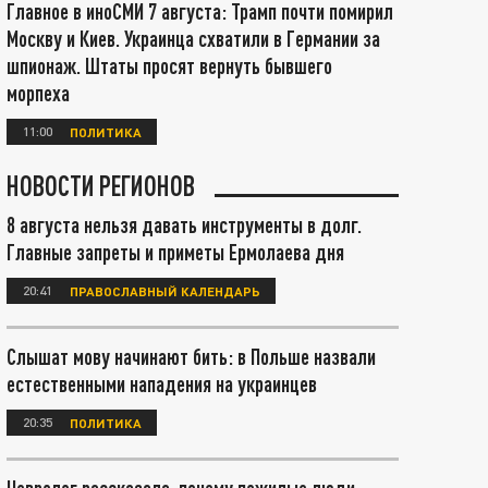
Главное в иноСМИ 7 августа: Трамп почти помирил
Москву и Киев. Украинца схватили в Германии за
шпионаж. Штаты просят вернуть бывшего
морпеха
11:00
ПОЛИТИКА
НОВОСТИ РЕГИОНОВ
8 августа нельзя давать инструменты в долг.
Главные запреты и приметы Ермолаева дня
20:41
ПРАВОСЛАВНЫЙ КАЛЕНДАРЬ
Слышат мову начинают бить: в Польше назвали
естественными нападения на украинцев
20:35
ПОЛИТИКА