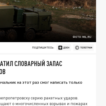
ФОТО: MIL.RU
ПОДПИШИТЕСЬ:
РАТИЛ СЛОВАРНЫЙ ЗАПАС
ОВ
чальник на этот раз смог написать только
непропетровску серию ракетных ударов.
бщают о многочисленных взрывах и пожарах