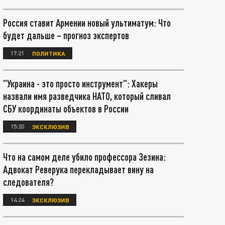
Россия ставит Армении новый ультиматум: Что
будет дальше – прогноз экспертов
17:21
ПОЛИТИКА
"Украина - это просто инструмент": Хакеры
назвали имя разведчика НАТО, который сливал
СБУ координаты объектов в России
15:20
ЭКСКЛЮЗИВ
Что на самом деле убило профессора Зезина:
Адвокат Реверука перекладывает вину на
следователя?
14:24
ЭКСКЛЮЗИВ