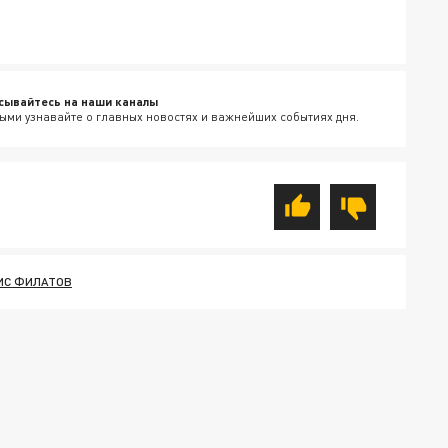
сывайтесь на наши каналы
ыми узнавайте о главных новостях и важнейших событиях дня.
ИС ФИЛАТОВ