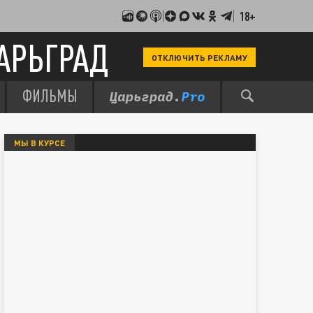
18+
АРЬГРАД
ОТКЛЮЧИТЬ РЕКЛАМУ
ФИЛЬМЫ
МЫ В КУРСЕ