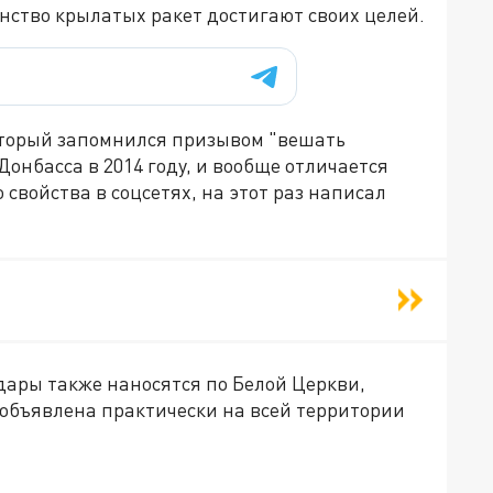
нство крылатых ракет достигают своих целей.
оторый запомнился призывом "вешать
онбасса в 2014 году, и вообще отличается
свойства в соцсетях, на этот раз написал
дары также наносятся по Белой Церкви,
 объявлена практически на всей территории