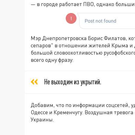
— в городе работает ПВО, однако больши
Мэр Днепропетровска Борис Филатов, к
сепаров" в отношении жителей Крыма и Д
большой словоохотливостью русофобского 
всего одну фразу:
Не выходим из укрытий.
Добавим, что по информации соцсетей, у
Одессе и Кременчугу. Воздушная тревога
Украины.