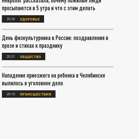
Невролог рассказала, почему пожилые люди
просыпаются в 5 утра и что с этим делать
20:30
ЗДОРОВЬЕ
День физкультурника в России: поздравления в
прозе и стихах к празднику
20:21
ОБЩЕСТВО
Нападение приезжего на ребенка в Челябинске
вылилось в уголовное дело
20:10
ПРОИСШЕСТВИЯ