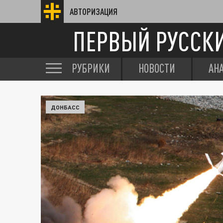
АВТОРИЗАЦИЯ
ПЕРВЫЙ РУССК
РУБРИКИ
НОВОСТИ
АН
ДОНБАСС