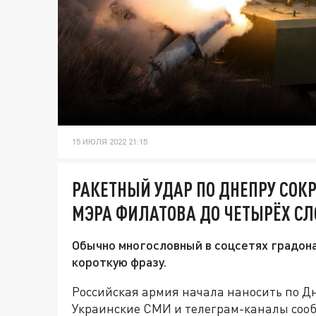
15 ИЮЛЯ 2022 21:15
РАКЕТНЫЙ УДАР ПО ДНЕПРУ СОК
МЭРА ФИЛАТОВА ДО ЧЕТЫРЁХ СЛ
Обычно многословный в соцсетях градона
короткую фразу.
Российская армия начала наносить по Д
Украинские СМИ и телеграм-каналы соо