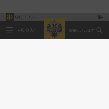
18+
АВТОРИЗАЦИЯ
89.93 EUR
ПОДМОСКОВЬЕ