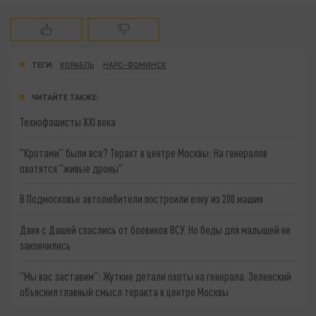
ТЕГИ:
КОРАБЛЬ
НАРО-ФОМИНСК
ЧИТАЙТЕ ТАКЖЕ:
Технофашисты XXI века
"Кротами" были все? Теракт в центре Москвы: На генералов
охотятся "живые дроны"
В Подмосковье автолюбители построили елку из 200 машин
Даня с Дашей спаслись от боевиков ВСУ. Но беды для малышей не
закончились
"Мы вас заставим": Жуткие детали охоты на генерала. Зеленский
объяснил главный смысл теракта в центре Москвы