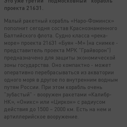
Это уже третий "подмосковный" корабль
проекта 21631.
Малый ракетный корабль «Наро-Фоминск»
пополнит сегодня состав Краснознаменного
Балтийского флота. Судно класса «река-
море» проекта 21631 «Буян –М» (на снимке -
представитель проекта МРК "Грайворон")
предназначено для защиты экономической
зоны государства. Оно компактно - может
оперативно перебрасываться из акватории
одного моря в другое по внутренним водным
путям России. При этом корабль очень
"зубастый" - вооружен ракетами «Калибр-
НК», «Оникс» или «Циркон» с радиусом
действия до 1500 – 2000 км. Есть на нем и
артиллерийское вооружение.