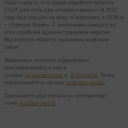
Надо сказать, что среди кораблей проекта
21631 уже есть два «подмосковных». В 2013
году был спущен на воду «Серпухов», в 2018-м
– «Орехов-Зуево». С экипажами каждого из
этих кораблей администрациями округов
Московской области налажены шефские
связи.
Ув
ажаемые читатели «Царьграда»,
присоединяйтесь к нам в
соседях
Одноклассники
и
В Контакте
. Также
подписывайтесь на наш
телеграм-канал
.
Присылайте свои письма на электронную
почту
mo@tsargrad.tv