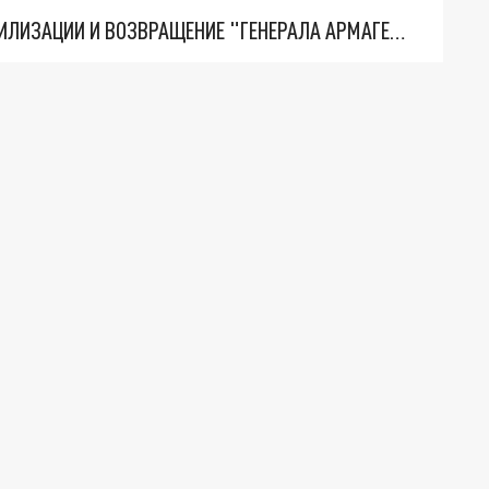
ТРИ ГЛАВНЫХ ИНСАЙДА ОБ СВО. ОТМЕНА МОБИЛИЗАЦИИ И ВОЗВРАЩЕНИЕ "ГЕНЕРАЛА АРМАГЕДДОНА"? ОТЛИЧНЫЕ НОВОСТИ, КОТОРЫЕ ЖДАЛИ ВСЕ