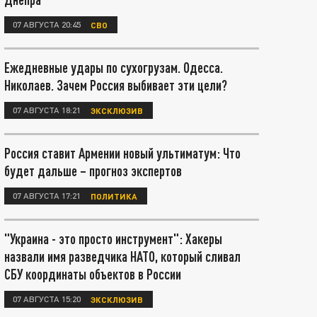
07 АВГУСТА 20:45
СВО
Ежедневные удары по сухогрузам. Одесса.
Николаев. Зачем Россия выбивает эти цели?
07 АВГУСТА 18:21
ЭКСКЛЮЗИВ
Россия ставит Армении новый ультиматум: Что
будет дальше – прогноз экспертов
07 АВГУСТА 17:21
ПОЛИТИКА
"Украина - это просто инструмент": Хакеры
назвали имя разведчика НАТО, который сливал
СБУ координаты объектов в России
07 АВГУСТА 15:20
ЭКСКЛЮЗИВ