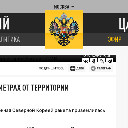
МОСКВА
ИЙ
Ц
АЛИТИКА
ЭФИР
ФОТО: ЦАРЬГРАД
ПОДПИШИТЕСЬ:
МЕТРАХ ОТ ТЕРРИТОРИИ
нная Северной Кореей ракета приземлилась