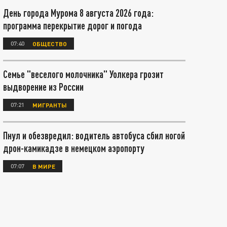
День города Мурома 8 августа 2026 года:
программа перекрытие дорог и погода
07:40
ОБЩЕСТВО
Семье "веселого молочника" Уолкера грозит
выдворение из России
07:21
МИГРАНТЫ
Пнул и обезвредил: водитель автобуса сбил ногой
дрон-камикадзе в немецком аэропорту
07:07
В МИРЕ