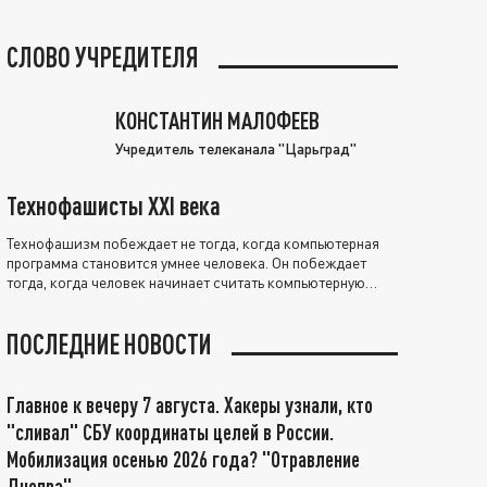
СЛОВО УЧРЕДИТЕЛЯ
КОНСТАНТИН МАЛОФЕЕВ
Учредитель телеканала "Царьград"
Технофашисты XXI века
Технофашизм побеждает не тогда, когда компьютерная
программа становится умнее человека. Он побеждает
тогда, когда человек начинает считать компьютерную
программу нравственно выше себя.
ПОСЛЕДНИЕ НОВОСТИ
Главное к вечеру 7 августа. Хакеры узнали, кто
"сливал" СБУ координаты целей в России.
Мобилизация осенью 2026 года? "Отравление
Днепра"