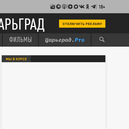
18+
АРЬГРАД
ОТКЛЮЧИТЬ РЕКЛАМУ
ФИЛЬМЫ
МЫ В КУРСЕ