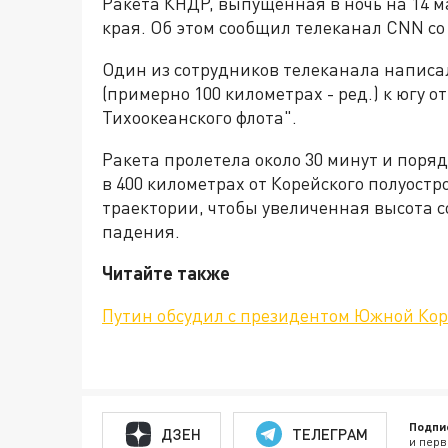
Ракета КНДР, выпущенная в ночь на 14 м
края. Об этом сообщил телеканал CNN со
Один из сотрудников телеканала написал
(примерно 100 километрах - ред.) к югу о
Тихоокеанского флота".
Ракета пролетела около 30 минут и поряд
в 400 километрах от Корейского полуостр
траектории, чтобы увеличенная высота с
падения.
Читайте также
Путин обсудил с президентом Южной Кор
Подпи
ДЗЕН
ТЕЛЕГРАМ
и перв