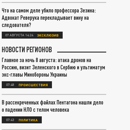
Что на самом деле убило профессора Зезина:
Адвокат Реверука перекладывает вину на
следователя?
07 АВГУСТА 14:24
ЭКСКЛЮЗИВ
НОВОСТИ РЕГИОНОВ
Главное за ночь 8 августа: атака дронов на
Россию, визит Зеленского в Сербию и ультиматум
экс-главы Минобороны Украины
07:48
ПРОИСШЕСТВИЯ
В рассекреченных файлах Пентагона нашли дело
о падении НЛО с телом человека
07:43
ПОЛИТИКА