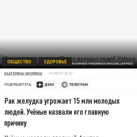
ОБЩЕСТВО
ЗДОРОВЬЕ
SIGRID GOMBERT/IMAGEBROKER.COM/GLOBALLOOKPRESS
ЕКАТЕРИНА ЧИЧУРИНА
09 ИЮЛЯ 20:26
ПОДПИШИТЕСЬ:
Рак желудка угрожает 15 млн молодых
людей. Учёные назвали его главную
причину