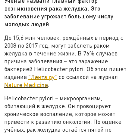
Учёные назвали главный фактор
возникновения рака желудка. Это
заболевание угрожает большому числу
молодых людей.
До 15,6 млн человек, рождённых в период с
2008 по 2017 год, могут заболеть раком
желудка в течение жизни. В 76% случаев
причина заболевания – это заражение
бактерией Helicobacter pylori. Об этом пишет
издание
"Лента.ру"
со ссылкой на журнал
Nature Medicine
.
Helicobacter pylori – микроорганизм,
обитающий в желудке. Он провоцирует
хроническое воспаление, которое может
привести к развитию онкологии. По оценке
учёных, рак желудка остаётся пятой по