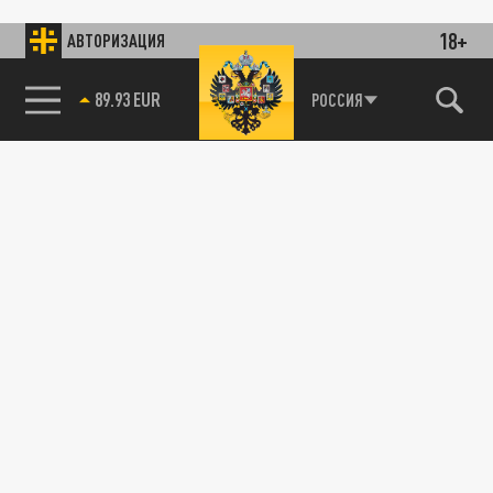
18+
АВТОРИЗАЦИЯ
89.93 EUR
РОССИЯ