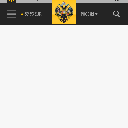
89.93 EUR
РОССИЯ