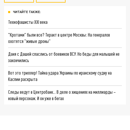
ЧИТАЙТЕ ТАКЖЕ:
Технофашисты XXI века
"Кротами" были все? Теракт в центре Москвы: На генералов
охотятся "живые дроны"
Даня с Дашей спаслись от боевиков ВСУ. Но беды для малышей не
закончились
Вот это триллер! Тайна удара Украины по иранскому судну на
Каспии раскрыта
Следы ведут в Центробанк… В деле о хищениях на миллиарды –
новый персонаж. И он уже в бегах