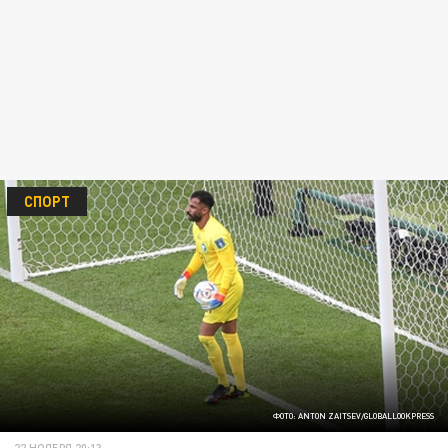
СПОРТ
ФОТО: ANTON ZAITSEV/GLOBALLOOKPRESS
22 НОЯБРЯ 20:13