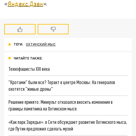
«
Яндекс.Дзен
».
ТЕГИ:
ОХТИНСКИЙ МЫС
ЧИТАЙТЕ ТАКЖЕ:
Технофашисты XXI века
"Кротами" были все? Теракт в центре Москвы: На генералов
охотятся "живые дроны"
Решение принято: Минкульт отказался вносить изменения в
границы памятника на Охтинском мысе
«Как парк Зарядье»: в Сети обсуждают развитие Охтинского мыса,
где Путин предложил сделать музей