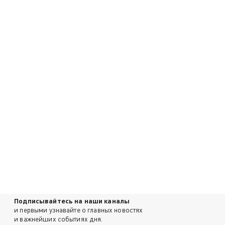
Подписывайтесь на наши каналы
и первыми узнавайте о главных новостях
и важнейших событиях дня.