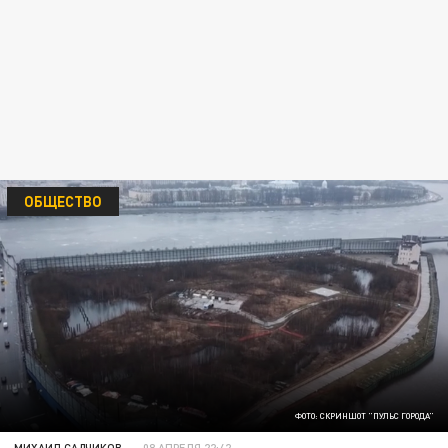
ОБЩЕСТВО
ФОТО: СКРИНШОТ "ПУЛЬС ГОРОДА"
МИХАИЛ САДЧИКОВ
08 АПРЕЛЯ 22:42