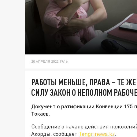
20 АПРЕЛЯ 2022 19:16
РАБОТЫ МЕНЬШЕ, ПРАВА – ТЕ ЖЕ
СИЛУ ЗАКОН О НЕПОЛНОМ РАБОЧ
Документ о ратификации Конвенции 175 
Токаев.
Сообщение о начале действия положений
Акорды, сообщает
Tengrinews.kz
.