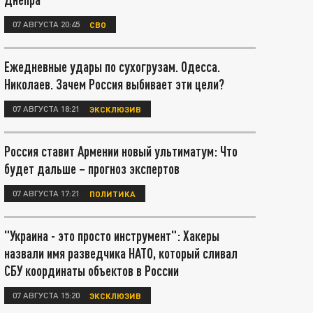
07 АВГУСТА 20:45
СВО
Ежедневные удары по сухогрузам. Одесса.
Николаев. Зачем Россия выбивает эти цели?
07 АВГУСТА 18:21
ЭКСКЛЮЗИВ
Россия ставит Армении новый ультиматум: Что
будет дальше – прогноз экспертов
07 АВГУСТА 17:21
ПОЛИТИКА
"Украина - это просто инструмент": Хакеры
назвали имя разведчика НАТО, который сливал
СБУ координаты объектов в России
07 АВГУСТА 15:20
ЭКСКЛЮЗИВ