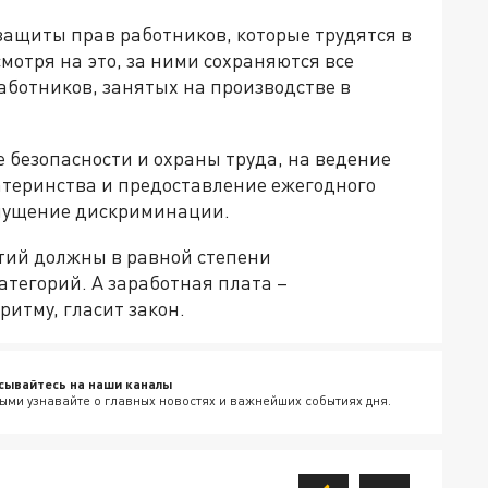
защиты прав работников, которые трудятся в
мотря на это, за ними сохраняются все
аботников, занятых на производстве в
ие безопасности и охраны труда, на ведение
атеринства и предоставление ежегодного
опущение дискриминации.
тий должны в равной степени
атегорий. А заработная плата –
ритму, гласит закон.
сывайтесь на наши каналы
ыми узнавайте о главных новостях и важнейших событиях дня.