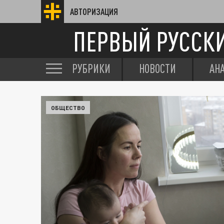
АВТОРИЗАЦИЯ
ПЕРВЫЙ РУССК
РУБРИКИ
НОВОСТИ
АН
ОБЩЕСТВО