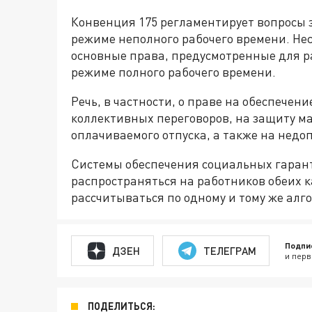
Конвенция 175 регламентирует вопросы 
режиме неполного рабочего времени. Нес
основные права, предусмотренные для р
режиме полного рабочего времени.
Речь, в частности, о праве на обеспечен
коллективных переговоров, на защиту м
оплачиваемого отпуска, а также на нед
Системы обеспечения социальных гаран
распространяться на работников обеих к
рассчитываться по одному и тому же алго
Подпи
ДЗЕН
ТЕЛЕГРАМ
и перв
ПОДЕЛИТЬСЯ: