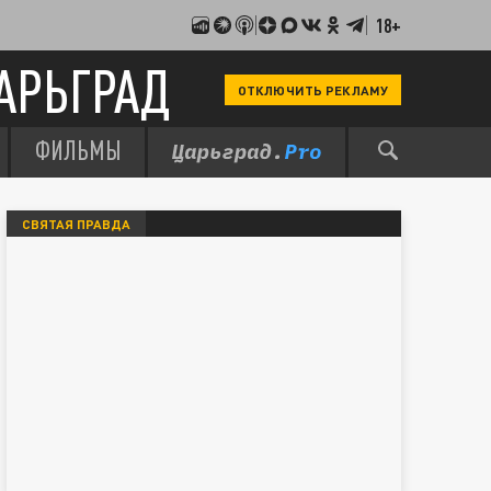
18+
АРЬГРАД
ОТКЛЮЧИТЬ РЕКЛАМУ
ФИЛЬМЫ
СВЯТАЯ ПРАВДА