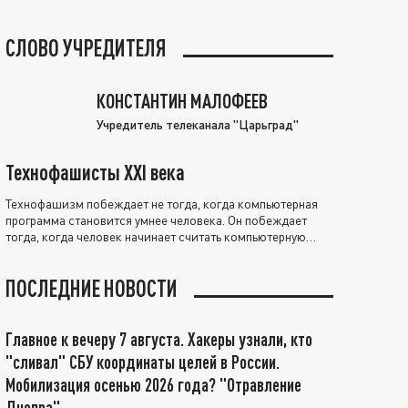
СЛОВО УЧРЕДИТЕЛЯ
КОНСТАНТИН МАЛОФЕЕВ
Учредитель телеканала "Царьград"
Технофашисты XXI века
Технофашизм побеждает не тогда, когда компьютерная
программа становится умнее человека. Он побеждает
тогда, когда человек начинает считать компьютерную
программу нравственно выше себя.
ПОСЛЕДНИЕ НОВОСТИ
Главное к вечеру 7 августа. Хакеры узнали, кто
"сливал" СБУ координаты целей в России.
Мобилизация осенью 2026 года? "Отравление
Днепра"