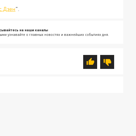
с.Дзен
".
сывайтесь на наши каналы
ыми узнавайте о главных новостях и важнейших событиях дня.