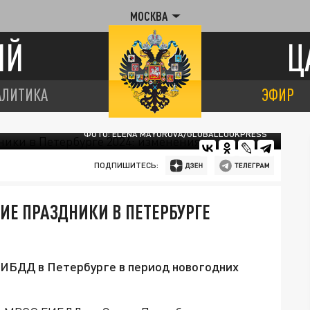
МОСКВА
ИЙ
Ц
АЛИТИКА
ЭФИР
ФОТО: ELENA MAYOROVA/GLOBALLOOKPRESS
ПОДПИШИТЕСЬ:
ИЕ ПРАЗДНИКИ В ПЕТЕРБУРГЕ
ГИБДД в Петербурге в период новогодних