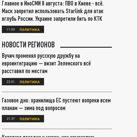
Главное в ИноСМИ 8 августа: ПВО в Киеве - всё.
Маск запретил использовать Starlink для атак
вглубь России. Украине запретили бить по КТК
11:00
ПОЛИТИКА
НОВОСТИ РЕГИОНОВ
Вучич променял русскую дружбу на
евроинтеграцию — визит Зеленского всё
расставил по местам
22:01
ПОЛИТИКА
Газовое дно: хранилища ЕС пустеют вопреки всем
планам — зима под вопросом
21:37
ПОЛИТИКА