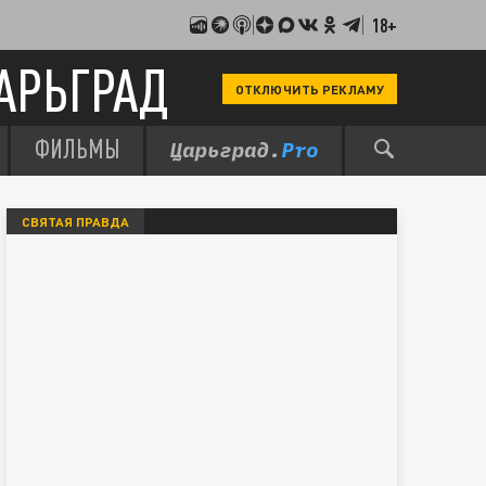
18+
АРЬГРАД
ОТКЛЮЧИТЬ РЕКЛАМУ
ФИЛЬМЫ
СВЯТАЯ ПРАВДА