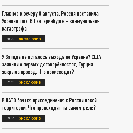
Главное к вечеру 8 августа. Россия поставила
Украина шах. В Екатеринбурге – коммунальная
катастрофа
20:30
ЭКСКЛЮЗИВ
У Запада не осталось выхода по Украине? США
заявили о первых договорённостях, Турция
закрыла проход. Что происходит?
17:05
ЭКСКЛЮЗИВ
В НАТО боятся присоединения к России новой
территории. Что происходит на самом деле?
13:56
ЭКСКЛЮЗИВ