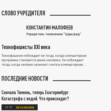
СЛОВО УЧРЕДИТЕЛЯ
КОНСТАНТИН МАЛОФЕЕВ
Учредитель телеканала "Царьград"
Технофашисты XXI века
Технофашизм побеждает не тогда, когда компьютерная
программа становится умнее человека. Он побеждает
тогда, когда человек начинает считать компьютерную
программу нравственно выше себя.
ПОСЛЕДНИЕ НОВОСТИ
Сначала Тюмень, теперь Екатеринбург.
Катастрофа с водой. Что происходит?
21:15
ЭКСКЛЮЗИВ