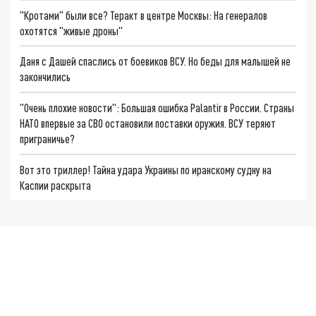
"Кротами" были все? Теракт в центре Москвы: На генералов
охотятся "живые дроны"
Даня с Дашей спаслись от боевиков ВСУ. Но беды для малышей не
закончились
"Очень плохие новости": Большая ошибка Palantir в России. Страны
НАТО впервые за СВО остановили поставки оружия. ВСУ теряют
приграничье?
Вот это триллер! Тайна удара Украины по иранскому судну на
Каспии раскрыта