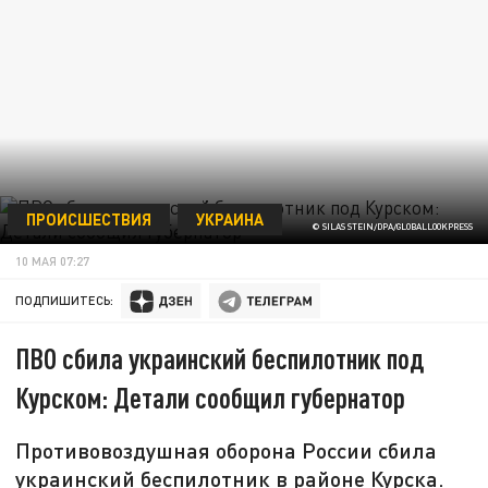
ПРОИСШЕСТВИЯ
УКРАИНА
© SILAS STEIN/DPA/GLOBALLOOKPRESS
10 МАЯ 07:27
ПОДПИШИТЕСЬ:
ПВО сбила украинский беспилотник под
Курском: Детали сообщил губернатор
Противовоздушная оборона России сбила
украинский беспилотник в районе Курска.