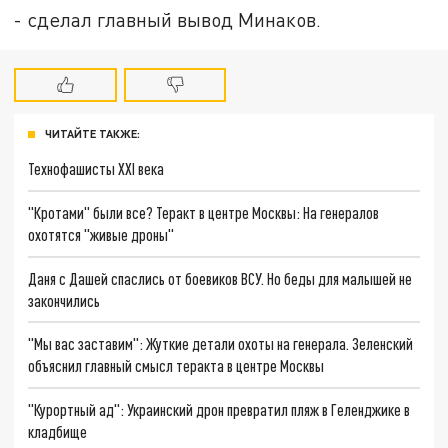
- сделал главный вывод Минаков.
ЧИТАЙТЕ ТАКЖЕ:
Технофашисты XXI века
"Кротами" были все? Теракт в центре Москвы: На генералов
охотятся "живые дроны"
Даня с Дашей спаслись от боевиков ВСУ. Но беды для малышей не
закончились
"Мы вас заставим": Жуткие детали охоты на генерала. Зеленский
объяснил главный смысл теракта в центре Москвы
"Курортный ад": Украинский дрон превратил пляж в Геленджике в
кладбище