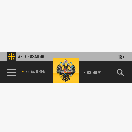
18+
АВТОРИЗАЦИЯ
85.64 BRENT
РОССИЯ