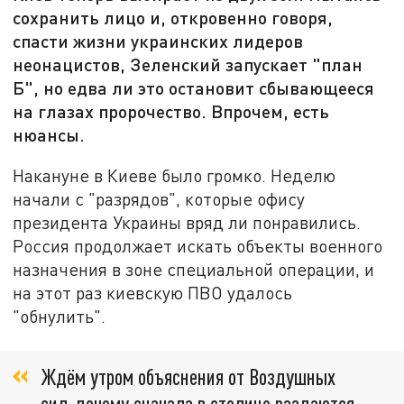
сохранить лицо и, откровенно говоря,
спасти жизни украинских лидеров
неонацистов, Зеленский запускает "план
Б", но едва ли это остановит сбывающееся
на глазах пророчество. Впрочем, есть
нюансы.
Накануне в Киеве было громко. Неделю
начали с "разрядов", которые офису
президента Украины вряд ли понравились.
Россия продолжает искать объекты военного
назначения в зоне специальной операции, и
на этот раз киевскую ПВО удалось
"обнулить".
Ждём утром объяснения от Воздушных
сил, почему сначала в столице раздаются