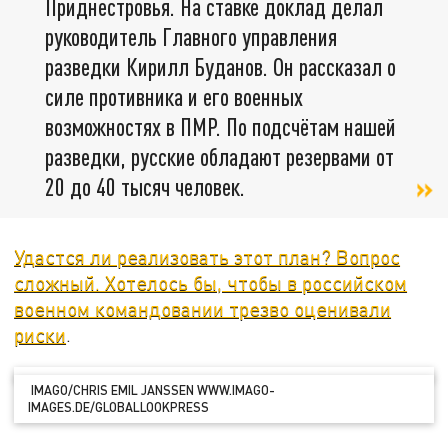
Приднестровья. На ставке доклад делал
руководитель Главного управления
разведки Кирилл Буданов. Он рассказал о
силе противника и его военных
возможностях в ПМР. По подсчётам нашей
разведки, русские обладают резервами от
20 до 40 тысяч человек.
Удастся ли реализовать этот план? Вопрос
сложный. Хотелось бы, чтобы в российском
военном командовании трезво оценивали
риски
.
IMAGO/CHRIS EMIL JANSSEN WWW.IMAGO-
IMAGES.DE/GLOBALLOOKPRESS