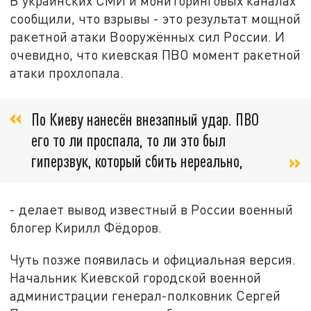
В украинских СМИ и мониторинговых каналах
сообщили, что взрывы - это результат мощной
ракетной атаки Вооружённых сил России. И
очевидно, что киевская ПВО момент ракетной
атаки прохлопала.
По Киеву нанесён внезапный удар. ПВО
его то ли проспала, то ли это был
гиперзвук, который сбить нереально,
- делает вывод известный в России военный
блогер Кирилл Фёдоров.
Чуть позже появилась и официальная версия.
Начальник Киевской городской военной
администрации генерал-полковник Сергей