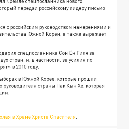
ял Кремле спецпосланника нового
оторый передал российскому лидеру письмо
ся с российским руководством намерениями и
вительства Южной Кореи, а также выражает
годарил спецпосланника Сон Ён Гиля за
х стран, и, в частности, за усилия по
яг» в 2010 году.
ыборах в Южной Корее, которые прошли
 руководителя страны Пак Кын Хе, которая
ции.
олая в Храме Христа Спасителя
.