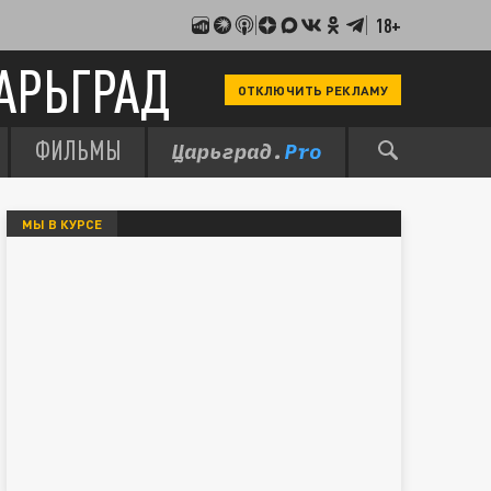
18+
АРЬГРАД
ОТКЛЮЧИТЬ РЕКЛАМУ
ФИЛЬМЫ
МЫ В КУРСЕ