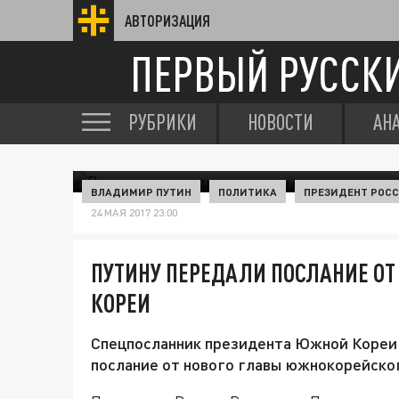
АВТОРИЗАЦИЯ
ПЕРВЫЙ РУССК
РУБРИКИ
НОВОСТИ
АН
ВЛАДИМИР ПУТИН
ПОЛИТИКА
ПРЕЗИДЕНТ РОС
24 МАЯ 2017 23:00
ПУТИНУ ПЕРЕДАЛИ ПОСЛАНИЕ ОТ
КОРЕИ
Спецпосланник президента Южной Кореи 
послание от нового главы южнокорейског