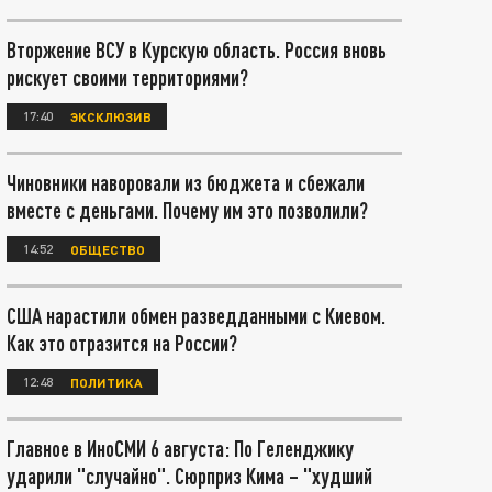
Вторжение ВСУ в Курскую область. Россия вновь
рискует своими территориями?
17:40
ЭКСКЛЮЗИВ
Чиновники наворовали из бюджета и сбежали
вместе с деньгами. Почему им это позволили?
14:52
ОБЩЕСТВО
США нарастили обмен разведданными с Киевом.
Как это отразится на России?
12:48
ПОЛИТИКА
Главное в ИноСМИ 6 августа: По Геленджику
ударили "случайно". Сюрприз Кима – "худший