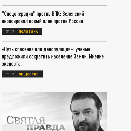
"Спецоперация" против ВПК: Зеленский
анонсировал новый план против России
21:07
ПОЛИТИКА
«Путь спасения или депопуляция»: ученые
предложили сократить население Земли. Мнение
эксперта
21:05
ОБЩЕСТВО