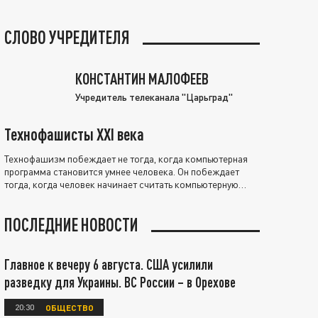
СЛОВО УЧРЕДИТЕЛЯ
КОНСТАНТИН МАЛОФЕЕВ
Учредитель телеканала "Царьград"
Технофашисты XXI века
Технофашизм побеждает не тогда, когда компьютерная
программа становится умнее человека. Он побеждает
тогда, когда человек начинает считать компьютерную
программу нравственно выше себя.
ПОСЛЕДНИЕ НОВОСТИ
Главное к вечеру 6 августа. США усилили
разведку для Украины. ВС России – в Орехове
20:30
ОБЩЕСТВО