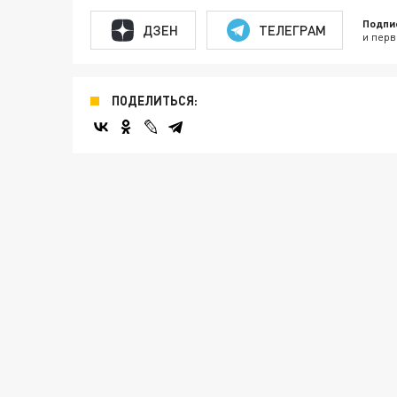
Подпи
ДЗЕН
ТЕЛЕГРАМ
и перв
ПОДЕЛИТЬСЯ: