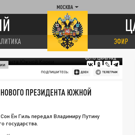
МОСКВА
ИЙ
Ц
АЛИТИКА
ЭФИР
ФОТО: ЦАРЬГРАД
СИИ
ПОДПИШИТЕСЬ:
 НОВОГО ПРЕЗИДЕНТА ЮЖНОЙ
Сон Ён Гиль передал Владимиру Путину
о государства.