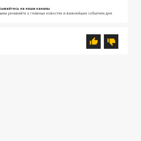
сывайтесь на наши каналы
ыми узнавайте о главных новостях и важнейших событиях дня.