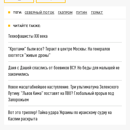
ТЕГИ:
СЕВЕРНЫЙ ПОТОК
ГАЗПРОМ
ПУТИН
ТЕРАКТ
ЧИТАЙТЕ ТАКЖЕ:
Технофашисты XXI века
"Кротами" были все? Теракт в центре Москвы: На генералов
охотятся "живые дроны"
Даня с Дашей спаслись от боевиков ВСУ. Но беды для малышей не
закончились
Новое масштабнейшее наступление. Три ультиматума Зеленского
Путину. "Львов Кима" поставят на ПВО? Глобальный прорыв под
Запорожьем
Вот это триллер! Тайна удара Украины по иранскому судну на
Каспии раскрыта