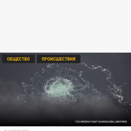
ОБЩЕСТВО
ПРОИСШЕСТВИЯ
THE SWEDISH COAST GUARD/GLOBALLOOKPRESS
01 НОЯБРЯ 07:54