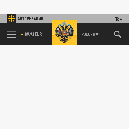
18+
АВТОРИЗАЦИЯ
89.93 EUR
РОССИЯ