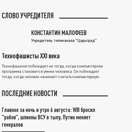
СЛОВО УЧРЕДИТЕЛЯ
КОНСТАНТИН МАЛОФЕЕВ
Учредитель телеканала "Царьград"
Технофашисты XXI века
Технофашизм побеждает не тогда, когда компьютерная
программа становится умнее человека. Он побеждает
тогда, когда человек начинает считать компьютерную
программу нравственно выше себя.
ПОСЛЕДНИЕ НОВОСТИ
Главное за ночь и утро 6 августа: WB бросил
"рабов", шпионы ВСУ в тылу, Путин меняет
генералов