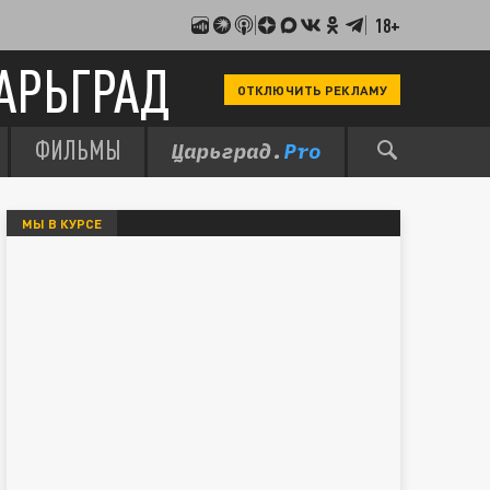
18+
АРЬГРАД
ОТКЛЮЧИТЬ РЕКЛАМУ
ФИЛЬМЫ
МЫ В КУРСЕ