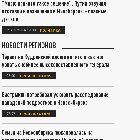
"Мною принято такое решение": Путин озвучил
отставки и назначения в Минобороны - главные
детали
05 АВГУСТА 13:30
ПОЛИТИКА
НОВОСТИ РЕГИОНОВ
Теракт на Кудринской площади: кто и как мог
узнать о юбилее высокопоставленного генерала
08:00
ПРОИСШЕСТВИЯ
Бастрыкин потребовал ускорить расследование
нападений подростков в Новосибирске
07:59
ПРОИСШЕСТВИЯ
Семья из Новосибирска пожаловалась на