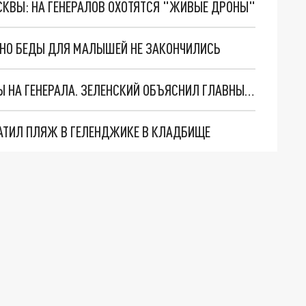
ОСКВЫ: НА ГЕНЕРАЛОВ ОХОТЯТСЯ "ЖИВЫЕ ДРОНЫ"
. НО БЕДЫ ДЛЯ МАЛЫШЕЙ НЕ ЗАКОНЧИЛИСЬ
"МЫ ВАС ЗАСТАВИМ": ЖУТКИЕ ДЕТАЛИ ОХОТЫ НА ГЕНЕРАЛА. ЗЕЛЕНСКИЙ ОБЪЯСНИЛ ГЛАВНЫЙ СМЫСЛ ТЕРАКТА В ЦЕНТРЕ МОСКВЫ
АТИЛ ПЛЯЖ В ГЕЛЕНДЖИКЕ В КЛАДБИЩЕ