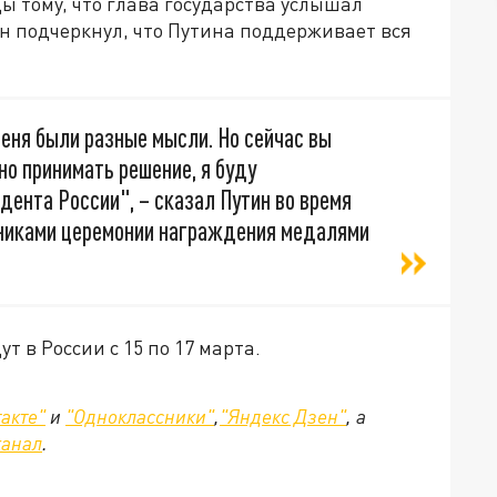
ы тому, что глава государства услышал
Он подчеркнул, что Путина поддерживает вся
меня были разные мысли. Но сейчас вы
но принимать решение, я буду
ента России", – сказал Путин во время
тниками церемонии награждения медалями
 в России с 15 по 17 марта.
акте"
и
"Одноклассники"
,
"Яндекс Дзен"
, а
канал
.