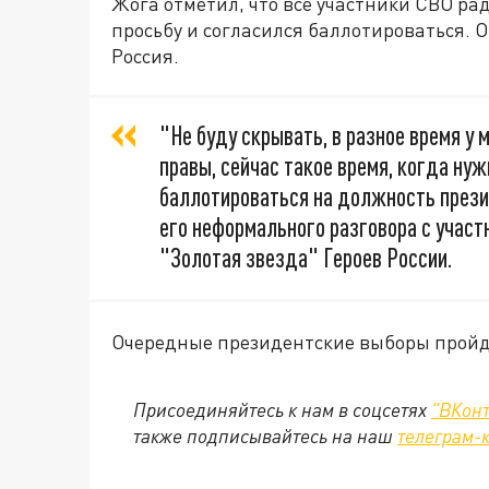
Жога отметил, что все участники СВО рад
просьбу и согласился баллотироваться. 
Россия.
"Не буду скрывать, в разное время у 
правы, сейчас такое время, когда нуж
баллотироваться на должность презид
его неформального разговора с учас
"Золотая звезда" Героев России.
Очередные президентские выборы пройдут
Присоединяйтесь к нам в соцсетях
"ВКонт
также подписывайтесь на наш
телеграм-