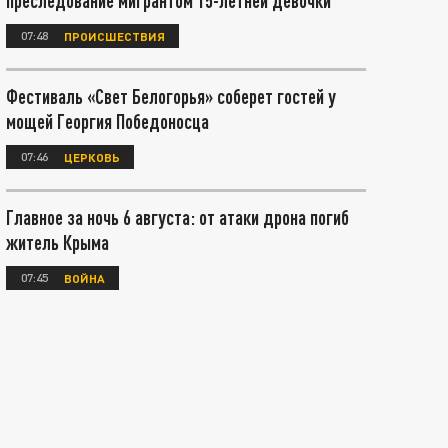
преследование мигрантом 15-летней девочки
07:48
ПРОИСШЕСТВИЯ
Фестиваль «Свет Белогорья» соберет гостей у
мощей Георгия Победоносца
07:46
ЦЕРКОВЬ
Главное за ночь 6 августа: от атаки дрона погиб
житель Крыма
07:45
ВОЙНА