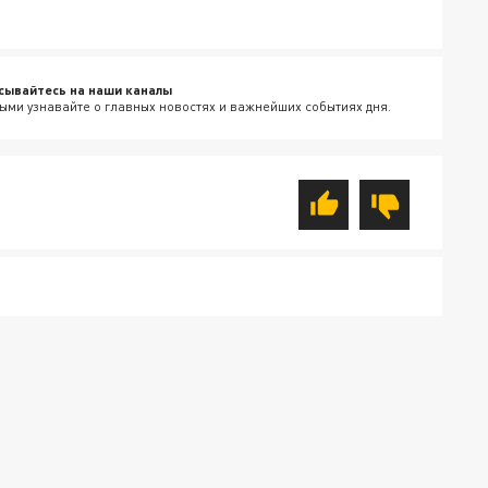
сывайтесь на наши каналы
ыми узнавайте о главных новостях и важнейших событиях дня.