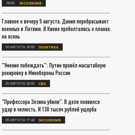
08:00
ЭКСКЛЮЗИВ
Главное к вечеру 5 августа. Дания перебрасывает
военных в Латвию. В Киеве проболтались о планах
на осень
05 АВГУСТА 20:55
ПОЛИТИКА
"Умение побеждать": Путин провёл масштабную
рокировку в Минобороны России
05 АВГУСТА 20:00
СВО
"Профессора Зезина убили". В деле появился
удар в челюсть. И 130 тысяч рублей ущерба
05 АВГУСТА 17:48
ЭКСКЛЮЗИВ