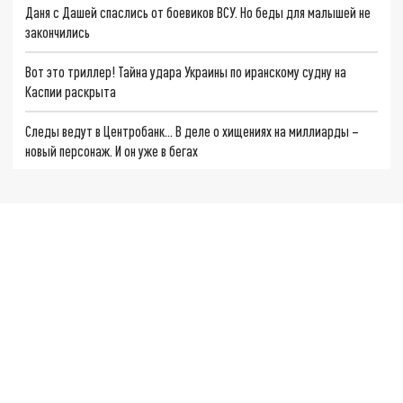
Даня с Дашей спаслись от боевиков ВСУ. Но беды для малышей не
закончились
Вот это триллер! Тайна удара Украины по иранскому судну на
Каспии раскрыта
Следы ведут в Центробанк… В деле о хищениях на миллиарды –
новый персонаж. И он уже в бегах