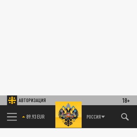
18+
АВТОРИЗАЦИЯ
89.93 EUR
РОССИЯ