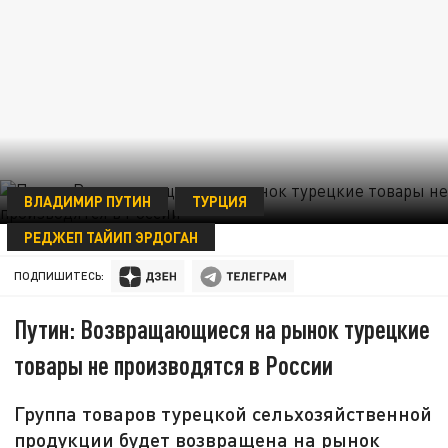
ВЛАДИМИР ПУТИН
ТУРЦИЯ
РЕДЖЕП ТАЙИП ЭРДОГАН
10 ОКТЯБРЯ 21:34
ПОДПИШИТЕСЬ:
Путин: Возвращающиеся на рынок турецкие
товары не производятся в России
Группа товаров турецкой сельхозяйственной
продукции будет возвращена на рынок