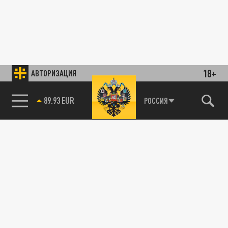
18+
АВТОРИЗАЦИЯ
89.93 EUR
РОССИЯ