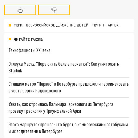
ТЕГИ:
ВСЕРОССИЙСКОЕ ДВИЖЕНИЕ ДЕТЕЙ
ПУТИН
АРТЕК
ЧИТАЙТЕ ТАКЖЕ:
Технофашисты XXI века
Оплеуха Маску. "Пора снять белые перчатки": Как уничтожить
Starlink
Станцию метро "Парнас" в Петербурге предложили переименовать
в честь Сергия Радонежского
Узнать, как строилась Пальмира: археологи из Петербурга
проведут раскопки у Триумфальной Арки
Эпоха маршруток прошла: что будет с коммерческими автобусами
и их водителями в Петербурге