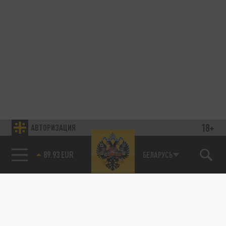
18+
АВТОРИЗАЦИЯ
89.93 EUR
БЕЛАРУСЬ