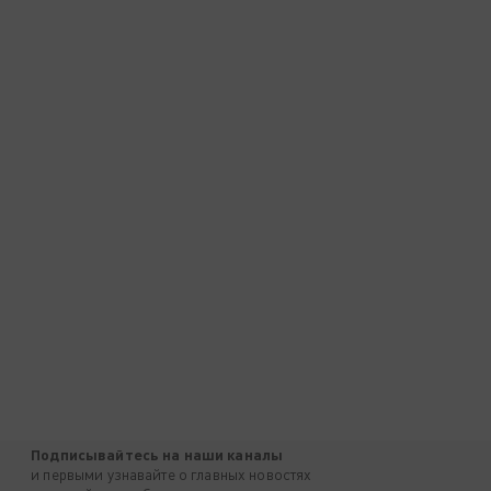
Подписывайтесь на наши каналы
и первыми узнавайте о главных новостях