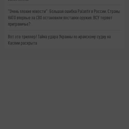
"Очень плохие новости": Большая ошибка Palantir в России. Страны
НАТО впервые за СВО остановили поставки оружия. ВСУ теряют
приграничье?
Вот это триллер! Тайна удара Украины по иранскому судну на
Каспии раскрыта