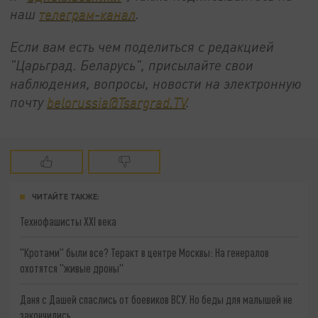
наш
телеграм-канал
.
Если вам есть чем поделиться с редакцией
"Царьград. Беларусь", присылайте свои
наблюдения, вопросы, новости на электронную
почту
belorussia@Tsargrad.TV
.
ЧИТАЙТЕ ТАКЖЕ:
Технофашисты XXI века
"Кротами" были все? Теракт в центре Москвы: На генералов
охотятся "живые дроны"
Даня с Дашей спаслись от боевиков ВСУ. Но беды для малышей не
закончились