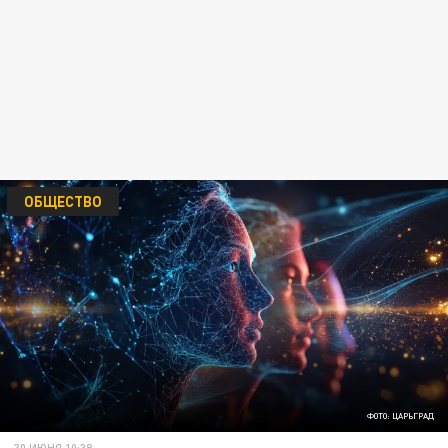
ОБЩЕСТВО
ФОТО: ЦАРЬГРАД
30 ИЮНЯ 10:38