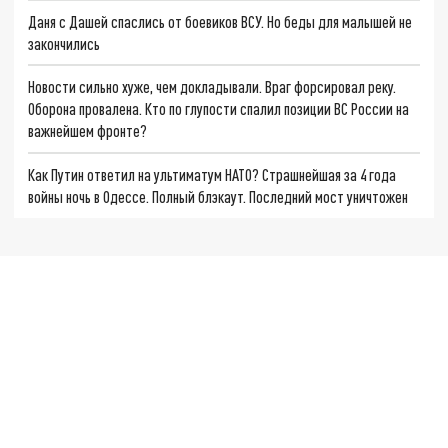
Даня с Дашей спаслись от боевиков ВСУ. Но беды для малышей не
закончились
Новости сильно хуже, чем докладывали. Враг форсировал реку.
Оборона провалена. Кто по глупости спалил позиции ВС России на
важнейшем фронте?
Как Путин ответил на ультиматум НАТО? Страшнейшая за 4 года
войны ночь в Одессе. Полный блэкаут. Последний мост уничтожен