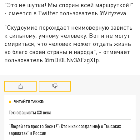
"Это не шутки! Мы спорим всей маршруткой!"
- смеется в Twitter пользователь @Vityzeva.
"Скудоумие порождает неимоверную зависть
к сильному, умному человеку. Вот и не могут
смириться, что человек может отдать жизнь
во благо своей страны и народа", - отмечает
пользователь @mDi0LNv3AFzgXfp.
ЧИТАЙТЕ ТАКЖЕ:
Технофашисты XXI века
"Людей это просто бесит!": Кто и как создал миф о "высоких
зарплатах" в России