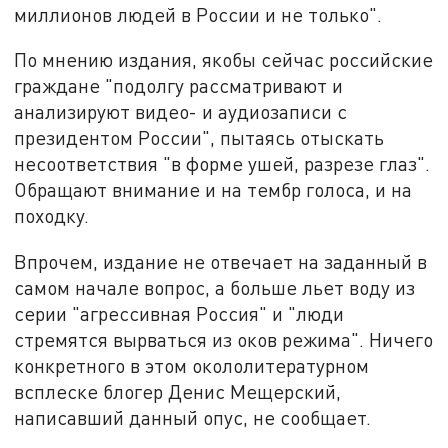
миллионов людей в России и не только".
По мнению издания, якобы сейчас российские
граждане "подолгу рассматривают и
анализируют видео- и аудиозаписи с
президентом России", пытаясь отыскать
несоответствия "в форме ушей, разрезе глаз".
Обращают внимание и на тембр голоса, и на
походку.
Впрочем, издание не отвечает на заданный в
самом начале вопрос, а больше льет воду из
серии "агрессивная Россия" и "люди
стремятся вырваться из оков режима". Ничего
конкретного в этом окололитературном
всплеске блогер Денис Мещерский,
написавший данный опус, не сообщает.