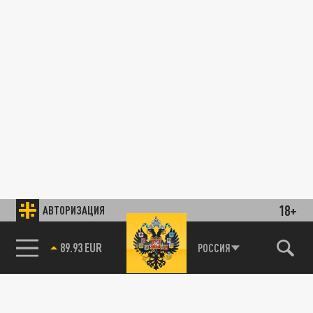
18+
АВТОРИЗАЦИЯ
89.93 EUR
РОССИЯ