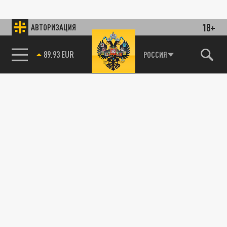
18+
АВТОРИЗАЦИЯ
89.93 EUR
РОССИЯ