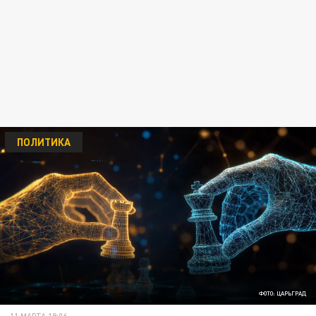
ПОЛИТИКА
ФОТО: ЦАРЬГРАД
11 МАРТА 19:06