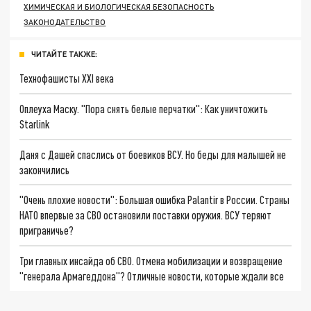
ХИМИЧЕСКАЯ И БИОЛОГИЧЕСКАЯ БЕЗОПАСНОСТЬ
ЗАКОНОДАТЕЛЬСТВО
ЧИТАЙТЕ ТАКЖЕ:
Технофашисты XXI века
Оплеуха Маску. "Пора снять белые перчатки": Как уничтожить
Starlink
Даня с Дашей спаслись от боевиков ВСУ. Но беды для малышей не
закончились
"Очень плохие новости": Большая ошибка Palantir в России. Страны
НАТО впервые за СВО остановили поставки оружия. ВСУ теряют
приграничье?
Три главных инсайда об СВО. Отмена мобилизации и возвращение
"генерала Армагеддона"? Отличные новости, которые ждали все