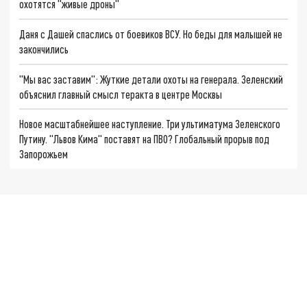
охотятся "живые дроны"
Даня с Дашей спаслись от боевиков ВСУ. Но беды для малышей не
закончились
"Мы вас заставим": Жуткие детали охоты на генерала. Зеленский
объяснил главный смысл теракта в центре Москвы
Новое масштабнейшее наступление. Три ультиматума Зеленского
Путину. "Львов Кима" поставят на ПВО? Глобальный прорыв под
Запорожьем