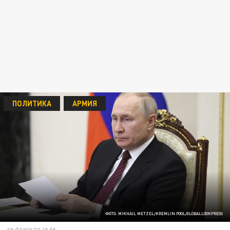
ПОЛИТИКА
АРМИЯ
ФОТО: MIKHAIL METZEL/KREMLIN POOL/GLOBALLOOKPRESS
09 ФЕВРАЛЯ 15:55