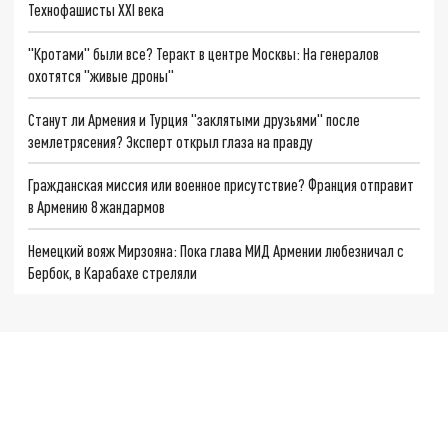
Технофашисты XXI века
"Кротами" были все? Теракт в центре Москвы: На генералов
охотятся "живые дроны"
Станут ли Армения и Турция "заклятыми друзьями" после
землетрясения? Эксперт открыл глаза на правду
Гражданская миссия или военное присутствие? Франция отправит
в Армению 8 жандармов
Немецкий вояж Мирзояна: Пока глава МИД Армении любезничал с
Бербок, в Карабахе стреляли