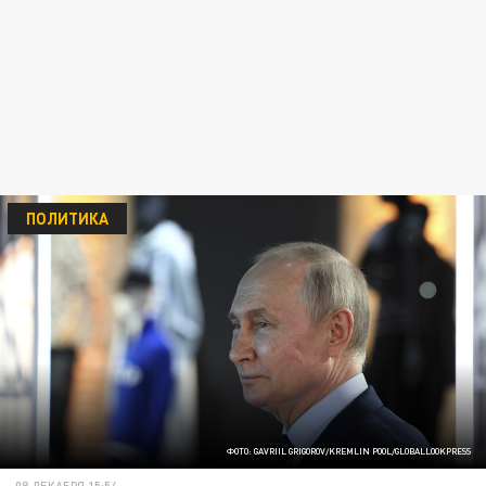
ПОЛИТИКА
ФОТО: GAVRIIL GRIGOROV/KREMLIN POOL/GLOBALLOOKPRESS
08 ДЕКАБРЯ 15:54