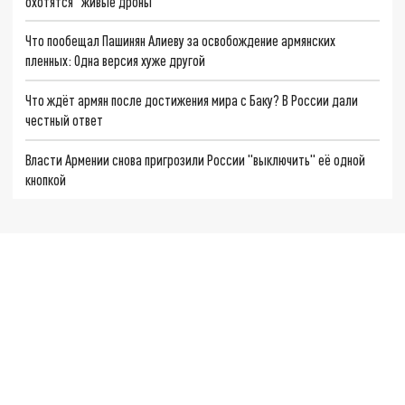
охотятся "живые дроны"
Что пообещал Пашинян Алиеву за освобождение армянских
пленных: Одна версия хуже другой
Что ждёт армян после достижения мира с Баку? В России дали
честный ответ
Власти Армении снова пригрозили России "выключить" её одной
кнопкой