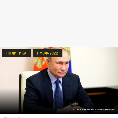
ПОЛИТИКА
ПМЭФ-2022
ФОТО: KREMLIN POOL/GLOBALLOOKPRESS
17 ИЮНЯ 16:48