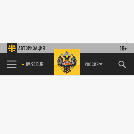
18+
АВТОРИЗАЦИЯ
89.93 EUR
РОССИЯ