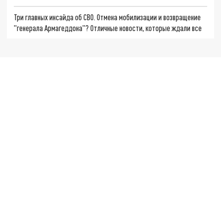
Три главных инсайда об СВО. Отмена мобилизации и возвращение
"генерала Армагеддона"? Отличные новости, которые ждали все