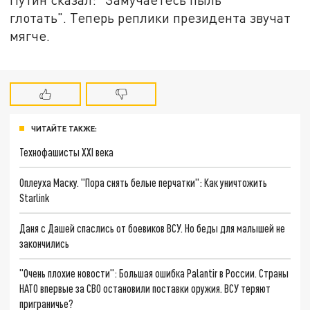
глотать". Теперь реплики президента звучат
мягче.
ЧИТАЙТЕ ТАКЖЕ:
Технофашисты XXI века
Оплеуха Маску. "Пора снять белые перчатки": Как уничтожить
Starlink
Даня с Дашей спаслись от боевиков ВСУ. Но беды для малышей не
закончились
"Очень плохие новости": Большая ошибка Palantir в России. Страны
НАТО впервые за СВО остановили поставки оружия. ВСУ теряют
приграничье?