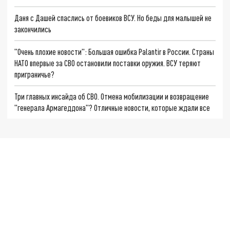
Даня с Дашей спаслись от боевиков ВСУ. Но беды для малышей не
закончились
"Очень плохие новости": Большая ошибка Palantir в России. Страны
НАТО впервые за СВО остановили поставки оружия. ВСУ теряют
приграничье?
Три главных инсайда об СВО. Отмена мобилизации и возвращение
"генерала Армагеддона"? Отличные новости, которые ждали все