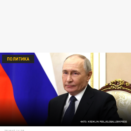
ПОЛИТИКА
ФОТО: KREMLIN POOL//GLOBALLOOKPRESS
28 МАЯ 16:39