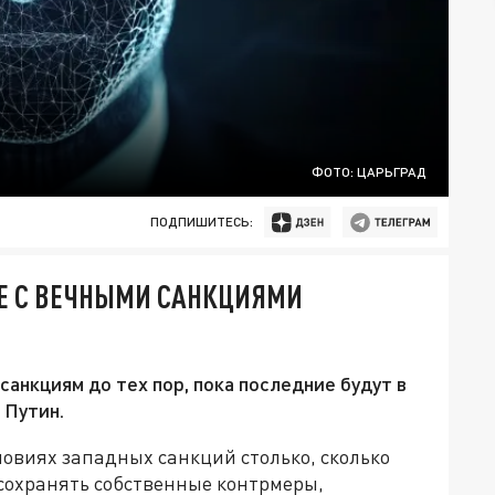
ФОТО: ЦАРЬГРАД
ПОДПИШИТЕСЬ:
ЖЕ С ВЕЧНЫМИ САНКЦИЯМИ
анкциям до тех пор, пока последние будут в
 Путин.
ловиях западных санкций столько, сколько
 сохранять собственные контрмеры,