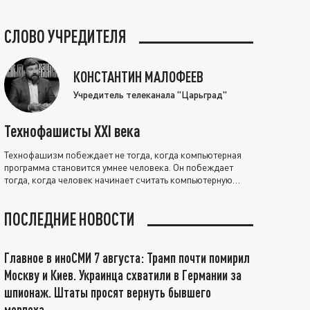
СЛОВО УЧРЕДИТЕЛЯ
КОНСТАНТИН МАЛОФЕЕВ
Учредитель телеканала "Царьград"
Технофашисты XXI века
Технофашизм побеждает не тогда, когда компьютерная
программа становится умнее человека. Он побеждает
тогда, когда человек начинает считать компьютерную
программу нравственно выше себя.
ПОСЛЕДНИЕ НОВОСТИ
Главное в иноСМИ 7 августа: Трамп почти помирил
Москву и Киев. Украинца схватили в Германии за
шпионаж. Штаты просят вернуть бывшего
морпеха