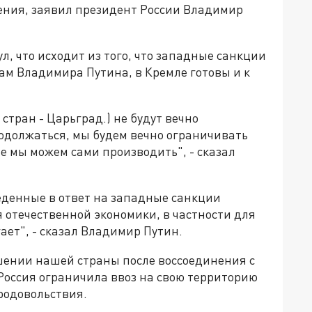
ения, заявил президент России Владимир
л, что исходит из того, что западные санкции
вам Владимира Путина, в Кремле готовы и к
 стран - Царьград.) не будут вечно
родолжаться, мы будем вечно ограничивать
ые мы можем сами производить", - сказал
еденные в ответ на западные санкции
 отечественной экономики, в частности для
гает", - сказал Владимир Путин.
шении нашей страны после воссоединения с
 Россия ограничила ввоз на свою территорию
продовольствия.