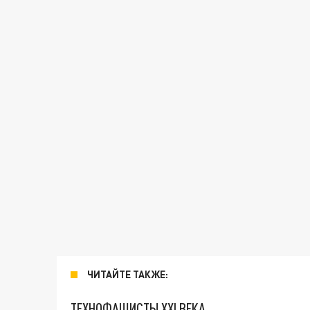
ЧИТАЙТЕ ТАКЖЕ:
ТЕХНОФАШИСТЫ XXI ВЕКА