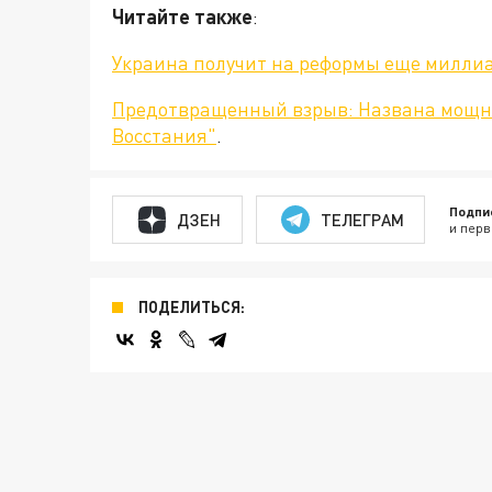
Читайте также
:
Украина получит на реформы еще милли
Предотвращенный взрыв: Названа мощн
Восстания"
.
Подпи
ДЗЕН
ТЕЛЕГРАМ
и перв
ПОДЕЛИТЬСЯ: