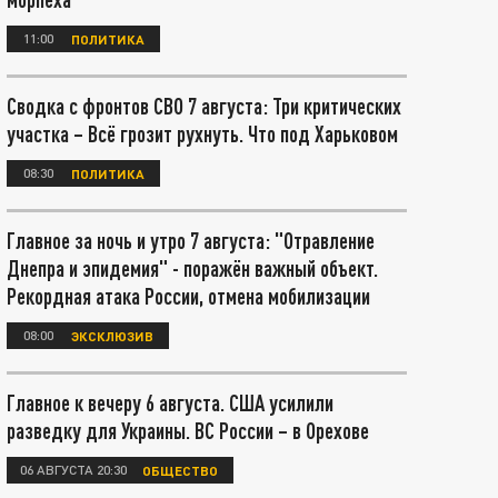
11:00
ПОЛИТИКА
Сводка с фронтов СВО 7 августа: Три критических
участка – Всё грозит рухнуть. Что под Харьковом
08:30
ПОЛИТИКА
Главное за ночь и утро 7 августа: "Отравление
Днепра и эпидемия" - поражён важный объект.
Рекордная атака России, отмена мобилизации
08:00
ЭКСКЛЮЗИВ
Главное к вечеру 6 августа. США усилили
разведку для Украины. ВС России – в Орехове
06 АВГУСТА 20:30
ОБЩЕСТВО