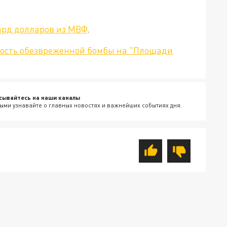
ард долларов из МВФ
.
ость обезвреженной бомбы на "Площади
сывайтесь на наши каналы
ыми узнавайте о главных новостях и важнейших событиях дня.