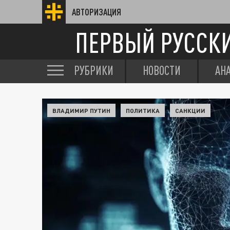
АВТОРИЗАЦИЯ
ПЕРВЫЙ РУССК
РУБРИКИ
НОВОСТИ
АН
ВЛАДИМИР ПУТИН
ПОЛИТИКА
САНКЦИИ