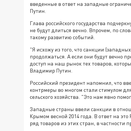
введенные в ответ на западные огранич
Путин.
Глава российского государства подчеркну
не будут длиться вечно. Впрочем, по сло
такому развитию событий.
"Я исхожу из того, что санкции (западных
продолжаться. А если они будут вечно п
доступ на наш рынок тех товаров, котор
Владимир Путин.
Российский президент напомнил, что вв
контрмеры во многом стали стимулом для
сельского хозяйства. "Это нам явно помо
Западные страны ввели санкции в отно
Крымом весной 2014 года. В ответ на это
ряд товаров из этих стран, в частности 