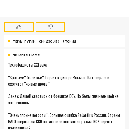
ТЕГИ:
ПУТИН
СИНДЗО АБЭ
ЯПОНИЯ
ЧИТАЙТЕ ТАКЖЕ:
Технофашисты XXI века
"Кротами" были все? Теракт в центре Москвы: На генералов
охотятся "живые дроны"
Даня с Дашей спаслись от боевиков ВСУ. Но беды для малышей не
закончились
"Очень плохие новости": Большая ошибка Palantir в России. Страны
НАТО впервые за СВО остановили поставки оружия. ВСУ теряют
приграничье?