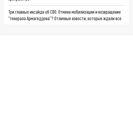
Три главных инсайда об СВО. Отмена мобилизации и возвращение
"генерала Армагеддона"? Отличные новости, которые ждали все