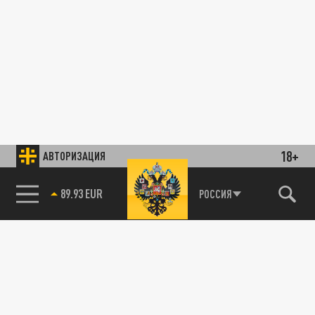
18+
АВТОРИЗАЦИЯ
89.93 EUR
РОССИЯ