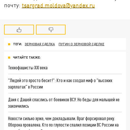
почту:
tsargrad.moldova@yandex.ru
ТЕГИ:
ЗЕРНОВАЯ СДЕЛКА
ПУТИН О ЗЕРНОВОЙ СДЕЛКЕ
ЧИТАЙТЕ ТАКЖЕ:
Технофашисты XXI века
"Людей это просто бесит!": Кто и как создал миф о "высоких
зарплатах" в России
Даня с Дашей спаслись от боевиков ВСУ. Но беды для малышей не
закончились
Новости сильно хуже, чем докладывали. Враг форсировал реку.
Оборона провалена. Кто по глупости спалил позиции ВС России на