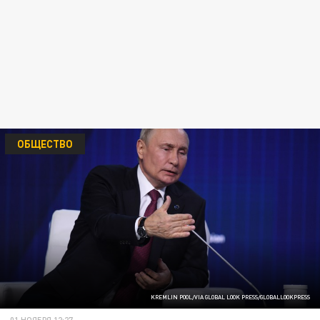
ОБЩЕСТВО
KREMLIN POOL/VIA GLOBAL LOOK PRESS/GLOBALLOOKPRESS
01 НОЯБРЯ 12:27