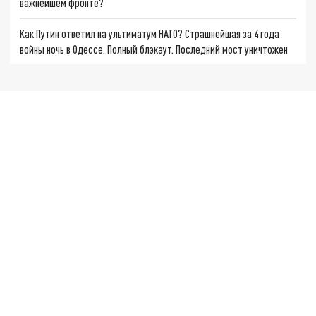
важнейшем фронте?
Как Путин ответил на ультиматум НАТО? Страшнейшая за 4 года
войны ночь в Одессе. Полный блэкаут. Последний мост уничтожен