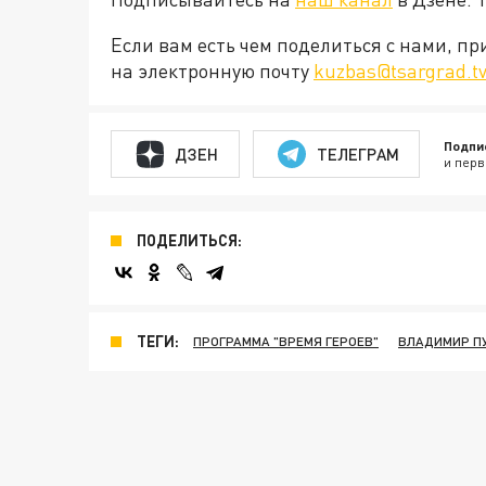
Если вам есть чем поделиться с нами, п
на электронную почту
kuzbas@tsargrad.t
Подпи
ДЗЕН
ТЕЛЕГРАМ
и перв
ПОДЕЛИТЬСЯ:
ТЕГИ:
ПРОГРАММА "ВРЕМЯ ГЕРОЕВ"
ВЛАДИМИР П