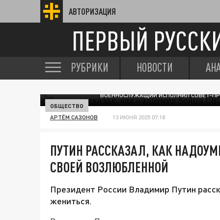
АВТОРИЗАЦИЯ
ПЕРВЫЙ РУССК
РУБРИКИ
НОВОСТИ
АН
ВОЕННОСЛУЖАЩИЙ ИСПОЛНИЛ СОВЕТ-ПР
ОБЩЕСТВО
АРТЁМ САЗОНОВ
13 ИЮНЯ 2025 07:18
ПУТИН РАССКАЗАЛ, КАК НАДОУМ
СВОЕЙ ВОЗЛЮБЛЕННОЙ
Президент России Владимир Путин расска
жениться.