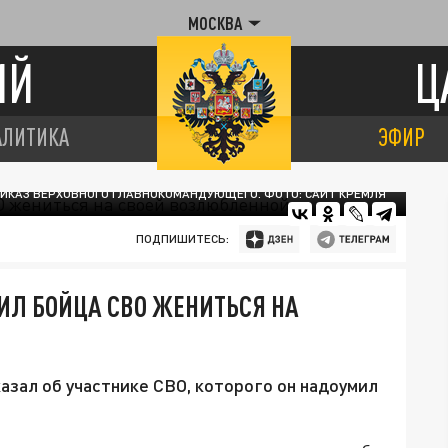
МОСКВА
ИЙ
Ц
АЛИТИКА
ЭФИР
ИКАЗ ВЕРХОВНОГО ГЛАВНОКОМАНДУЮЩЕГО. ФОТО: САЙТ КРЕМЛЯ
ПОДПИШИТЕСЬ:
ИЛ БОЙЦА СВО ЖЕНИТЬСЯ НА
зал об участнике СВО, которого он надоумил