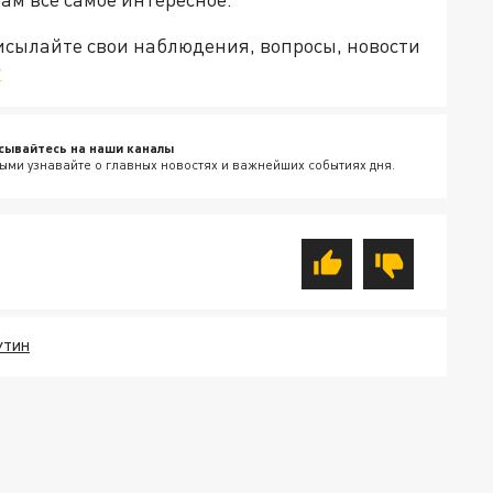
рисылайте свои наблюдения, вопросы, новости
v
сывайтесь на наши каналы
ыми узнавайте о главных новостях и важнейших событиях дня.
УТИН