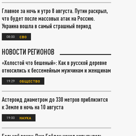
Главное за ночь и утро 8 августа. Путин раскрыл,
что будет после массовых атак на Россию.
Украина вошла в самый страшный период
08:00
СВО
НОВОСТИ РЕГИОНОВ
«Холостой что бешеный»: Как в русской деревне
относились к бессемейным мужчинам и женщинам
19:29
ОБЩЕСТВО
Астероид диаметром до 330 метров приблизится
к Земле в ночь на 10 августа
19:00
НАУКА