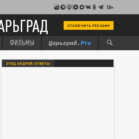
18+
АРЬГРАД
ОТКЛЮЧИТЬ РЕКЛАМУ
ФИЛЬМЫ
ОТЕЦ АНДРЕЙ: ОТВЕТЫ