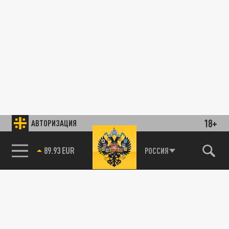
18+
АВТОРИЗАЦИЯ
89.93 EUR
РОССИЯ