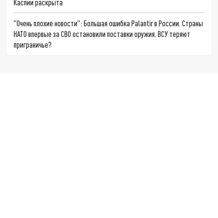
Каспии раскрыта
"Очень плохие новости": Большая ошибка Palantir в России. Страны
НАТО впервые за СВО остановили поставки оружия. ВСУ теряют
приграничье?