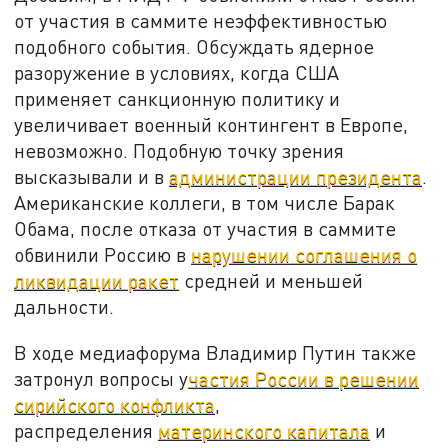
от участия в саммите неэффективностью
подобного события. Обсуждать ядерное
разоружение в условиях, когда США
применяет санкционную политику и
увеличивает военный контингент в Европе,
невозможно. Подобную точку зрения
высказывали и в
администрации президента
.
Американские коллеги, в том числе Барак
Обама, после отказа от участия в саммите
обвинили Россию в
нарушении соглашения о
ликвидации ракет
средней и меньшей
дальности.
В ходе медиафорума Владимир Путин также
затронул вопросы у
частия России в решении
сирийского конфликта
,
распределения
материнского капитала
и