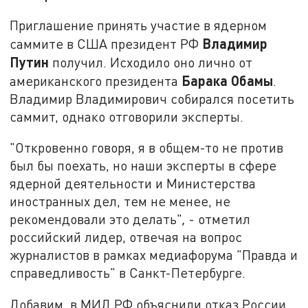
Приглашение принять участие в ядерном
Владимир
саммите в США президент РФ
Путин
получил. Исходило оно лично от
Барака Обамы
американского президента
.
Владимир Владимирович собирался посетить
саммит, однако отговорили эксперты.
"Откровенно говоря, я в общем-то не против
был бы поехать, но наши эксперты в сфере
ядерной деятельности и Министерства
иностранных дел, тем не менее, не
рекомендовали это делать"
,
- отметил
российский лидер, отвечая на вопрос
журналистов в рамках медиафорума "Правда и
справедливость" в Санкт-Петербурге.
Добавим, в МИД РФ объяснили отказ России