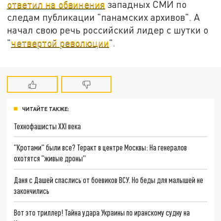
ответил на обвинения
западных СМИ по
следам публикации "панамских архивов". А
начал свою речь российский лидер с шутки о
"
четвертой революции
".
ЧИТАЙТЕ ТАКЖЕ:
Технофашисты XXI века
"Кротами" были все? Теракт в центре Москвы: На генералов
охотятся "живые дроны"
Даня с Дашей спаслись от боевиков ВСУ. Но беды для малышей не
закончились
Вот это триллер! Тайна удара Украины по иранскому судну на