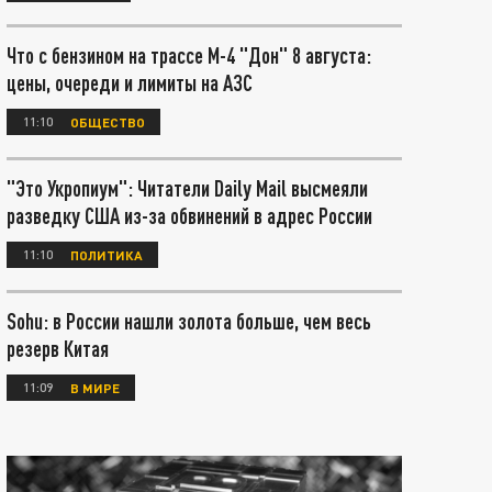
Что с бензином на трассе М-4 "Дон" 8 августа:
цены, очереди и лимиты на АЗС
11:10
ОБЩЕСТВО
"Это Укропиум": Читатели Daily Mail высмеяли
разведку США из-за обвинений в адрес России
11:10
ПОЛИТИКА
Sohu: в России нашли золота больше, чем весь
резерв Китая
11:09
В МИРЕ