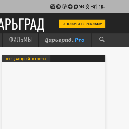
18+
АРЬГРАД
ОТКЛЮЧИТЬ РЕКЛАМУ
ФИЛЬМЫ
ОТЕЦ АНДРЕЙ: ОТВЕТЫ