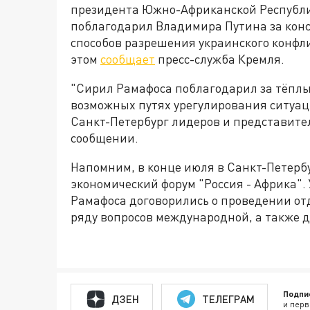
президента Южно-Африканской Республ
поблагодарил Владимира Путина за кон
способов разрешения украинского конфли
этом
сообщает
пресс-служба Кремля.
"Сирил Рамафоса поблагодарил за тёплы
возможных путях урегулирования ситуаци
Санкт-Петербург лидеров и представител
сообщении.
Напомним, в конце июля в Санкт-Петербу
экономический форум "Россия - Африка".
Рамафоса договорились о проведении от
ряду вопросов международной, а также д
Подпи
ДЗЕН
ТЕЛЕГРАМ
и перв