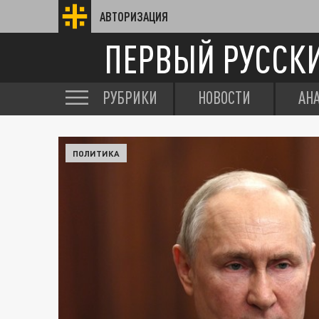
АВТОРИЗАЦИЯ
ПЕРВЫЙ РУССК
РУБРИКИ
НОВОСТИ
АН
ПОЛИТИКА