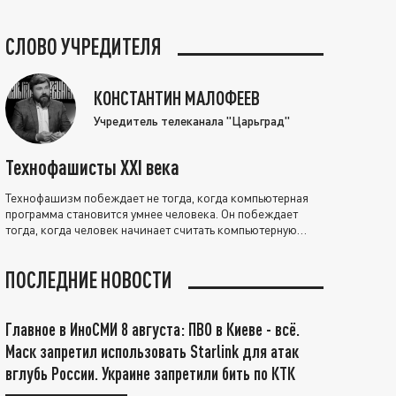
СЛОВО УЧРЕДИТЕЛЯ
КОНСТАНТИН МАЛОФЕЕВ
Учредитель телеканала "Царьград"
Технофашисты XXI века
Технофашизм побеждает не тогда, когда компьютерная
программа становится умнее человека. Он побеждает
тогда, когда человек начинает считать компьютерную
программу нравственно выше себя.
ПОСЛЕДНИЕ НОВОСТИ
Главное в ИноСМИ 8 августа: ПВО в Киеве - всё.
Маск запретил использовать Starlink для атак
вглубь России. Украине запретили бить по КТК