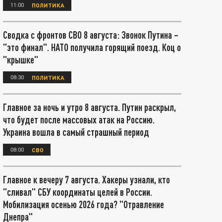
11:00
ПОЛИТИКА
Сводка с фронтов СВО 8 августа: Звонок Путина –
"это финал". НАТО получила горящий поезд. Коц о
"крышке"
08:30
ПОЛИТИКА
Главное за ночь и утро 8 августа. Путин раскрыл,
что будет после массовых атак на Россию.
Украина вошла в самый страшный период
08:00
СВО
Главное к вечеру 7 августа. Хакеры узнали, кто
"сливал" СБУ координаты целей в России.
Мобилизация осенью 2026 года? "Отравление
Днепра"