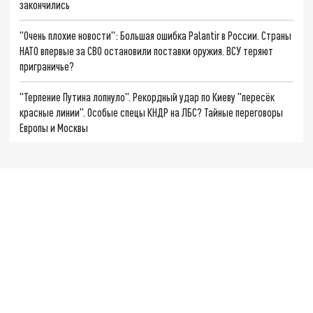
закончились
"Очень плохие новости": Большая ошибка Palantir в России. Страны
НАТО впервые за СВО остановили поставки оружия. ВСУ теряют
приграничье?
"Терпение Путина лопнуло". Рекордный удар по Киеву "пересёк
красные линии". Особые спецы КНДР на ЛБС? Тайные переговоры
Европы и Москвы