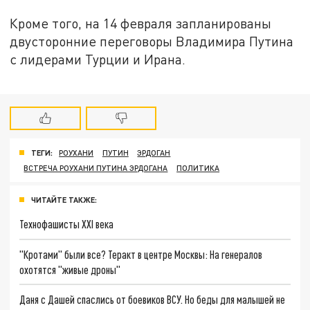
Кроме того, на 14 февраля запланированы
двусторонние переговоры Владимира Путина
с лидерами Турции и Ирана.
ТЕГИ:
РОУХАНИ
ПУТИН
ЭРДОГАН
ВСТРЕЧА РОУХАНИ ПУТИНА ЭРДОГАНА
ПОЛИТИКА
ЧИТАЙТЕ ТАКЖЕ:
Технофашисты XXI века
"Кротами" были все? Теракт в центре Москвы: На генералов
охотятся "живые дроны"
Даня с Дашей спаслись от боевиков ВСУ. Но беды для малышей не