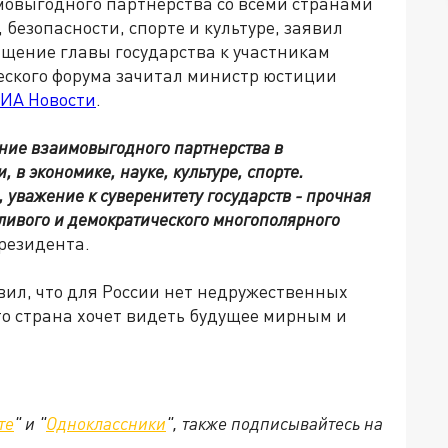
мовыгодного партнерства со всеми странами
 безопасности, спорте и культуре, заявил
щение главы государства к участникам
еского форума зачитал министр юстиции
ИА Новости
.
ние взаимовыгодного партнерства в
 в экономике, науке, культуре, спорте.
 уважение к суверенитету государств - прочная
ливого и демократического многополярного
президента.
вил, что для России нет недружественных
что страна хочет видеть будущее мирным и
те
" и "
Одноклассники
", также подписывайтесь на