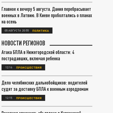
Главное к вечеру 5 августа. Дания перебрасывает
военных в Латвию. В Киеве проболтались о планах
на осень
05 АВГУСТА 20:55
ПОЛИТИКА
НОВОСТИ РЕГИОНОВ
Атака БПЛА в Нижегородской области: 4
пострадавших, включая ребенка
12:16
ПРОИСШЕСТВИЯ
Дело челябинских дальнобойщиков: водителей
судят за доставку БПЛА к военным аэродромам
12:15
ПРОИСШЕСТВИЯ