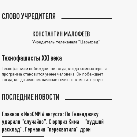
СЛОВО УЧРЕДИТЕЛЯ
КОНСТАНТИН МАЛОФЕЕВ
Учредитель телеканала "Царьград"
Технофашисты XXI века
Технофашизм побеждает не тогда, когда компьютерная
программа становится умнее человека. Он побеждает
тогда, когда человек начинает считать компьютерную
программу нравственно выше себя.
ПОСЛЕДНИЕ НОВОСТИ
Главное в ИноСМИ 6 августа: По Геленджику
ударили "случайно". Сюрприз Кима – "худший
расклад". Германия "перехватила" дрон