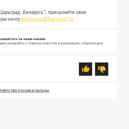
"Царьград. Беларусь", присылайте свои
ную почту
belorussia@Tsargrad.TV
.
сывайтесь на наши каналы
ыми узнавайте о главных новостях и важнейших событиях дня.
ТНЁРСТВО РОССИИ И ЗАПАДА