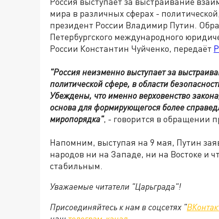
Россия выступает за выстраивание взаи
мира в различных сферах - политической,
президент России Владимир Путин. Обра
Петербургского международного юридич
России Константин Чуйченко, передаёт
Р
"Россия неизменно выступает за выстраива
политической сфере, в области безопасности,
Убеждены, что именно верховенство закона,
основа для формирующегося более справед
миропорядка"
, - говорится в обращении 
Напомним, выступая на 9 мая, Путин зая
народов ни на Западе, ни на Востоке и 
стабильным.
Уважаемые читатели "Царьграда"!
Присоединяйтесь к нам в соцсетях "
ВКонтак
наш
телеграм-канал
.