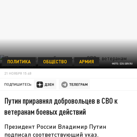
ПОЛИТИКА
ОБЩЕСТВО
АРМИЯ
ФОТО: EDU.GOV.RU
21 НОЯБРЯ 15:48
ПОДПИШИТЕСЬ:
Путин приравнял добровольцев в СВО к
ветеранам боевых действий
Президент России Владимир Путин
подписал соответствующий указ.