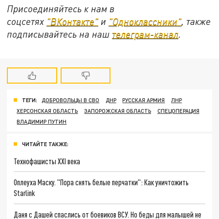
Присоединяйтесь к нам в
соцсетях
"ВКонтакте"
и
"Одноклассники"
, также
подписывайтесь на наш
телеграм-канал
.
ТЕГИ:
ДОБРОВОЛЬЦЫ В СВО
ДНР
РУССКАЯ АРМИЯ
ЛНР
ХЕРСОНСКАЯ ОБЛАСТЬ
ЗАПОРОЖСКАЯ ОБЛАСТЬ
СПЕЦОПЕРАЦИЯ
ВЛАДИМИР ПУТИН
ЧИТАЙТЕ ТАКЖЕ:
Технофашисты XXI века
Оплеуха Маску. "Пора снять белые перчатки": Как уничтожить
Starlink
Даня с Дашей спаслись от боевиков ВСУ. Но беды для малышей не