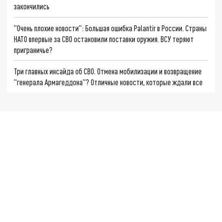
закончились
"Очень плохие новости": Большая ошибка Palantir в России. Страны
НАТО впервые за СВО остановили поставки оружия. ВСУ теряют
приграничье?
Три главных инсайда об СВО. Отмена мобилизации и возвращение
"генерала Армагеддона"? Отличные новости, которые ждали все