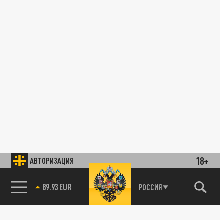
18+
АВТОРИЗАЦИЯ
89.93 EUR
РОССИЯ