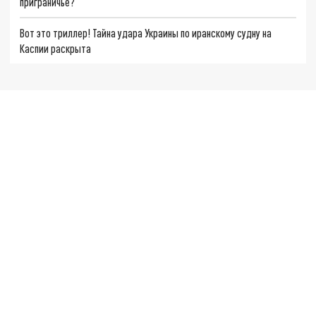
приграничье?
Вот это триллер! Тайна удара Украины по иранскому судну на
Каспии раскрыта