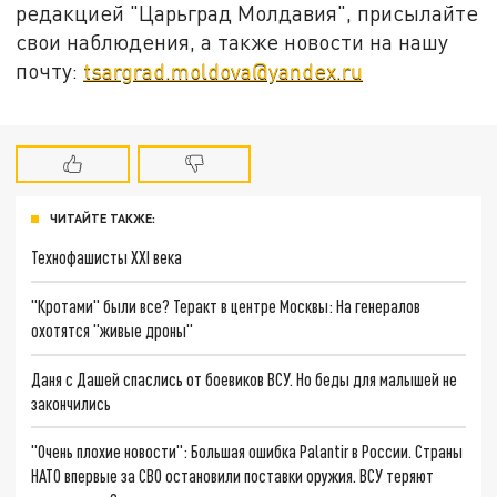
редакцией "Царьград Молдавия", присылайте
свои наблюдения, а также новости на нашу
почту:
tsargrad.moldova@yandex.ru
ЧИТАЙТЕ ТАКЖЕ:
Технофашисты XXI века
"Кротами" были все? Теракт в центре Москвы: На генералов
охотятся "живые дроны"
Даня с Дашей спаслись от боевиков ВСУ. Но беды для малышей не
закончились
"Очень плохие новости": Большая ошибка Palantir в России. Страны
НАТО впервые за СВО остановили поставки оружия. ВСУ теряют