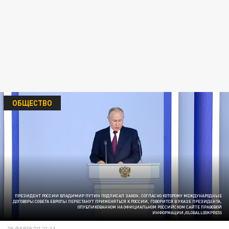
ОБЩЕСТВО
ПРЕЗИДЕНТ РОССИИ ВЛАДИМИР ПУТИН ПОДПИСАЛ ЗАКОН, СОГЛАСНО КОТОРОМУ МЕЖДУНАРОДНЫЕ
ДОГОВОРЫ СОВЕТА ЕВРОПЫ ПЕРЕСТАНУТ ПРИМЕНЯТЬСЯ К РОССИИ, ГОВОРИТСЯ В УКАЗЕ ПРЕЗИДЕНТА,
ОПУБЛИКОВАННОМ НА ОФИЦИАЛЬНОМ РОССИЙСКОМ САЙТЕ ПРАВОВОЙ
ИНФОРМАЦИИ./GLOBALLOOKPRESS
28 ФЕВРАЛЯ 21:11