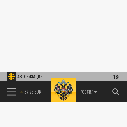
18+
АВТОРИЗАЦИЯ
89.93 EUR
РОССИЯ