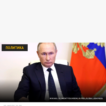
ПОЛИТИКА
MIKHAIL KLIMENTYEV/KREMLIN POOL/GLOBALLOOKPRESS
20 ИЮЛЯ 21:05