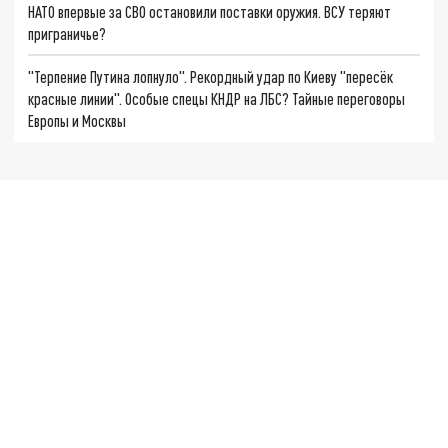
НАТО впервые за СВО остановили поставки оружия. ВСУ теряют
приграничье?
"Терпение Путина лопнуло". Рекордный удар по Киеву "пересёк
красные линии". Особые спецы КНДР на ЛБС? Тайные переговоры
Европы и Москвы