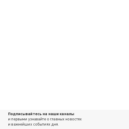
Подписывайтесь на наши каналы
и первыми узнавайте о главных новостях
и важнейших событиях дня.