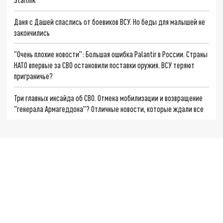
Даня с Дашей спаслись от боевиков ВСУ. Но беды для малышей не
закончились
"Очень плохие новости": Большая ошибка Palantir в России. Страны
НАТО впервые за СВО остановили поставки оружия. ВСУ теряют
приграничье?
Три главных инсайда об СВО. Отмена мобилизации и возвращение
"генерала Армагеддона"? Отличные новости, которые ждали все