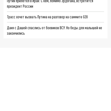
Путин прилетел в Иран: С кем, помимо Эрдогана, встретится
президент России
Трасс хочет вызвать Путина на разговор на саммите G20
Даня с Дашей спаслись от боевиков ВСУ. Но беды для малышей не
закончились