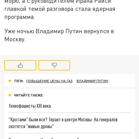
морю, а с руководителем Ирана Раиси
главной темой разговора стала ядерная
программа.
Уже ночью Владимир Путин вернулся в
Москву.
ТЕГИ:
ПОВЫШЕНИЕ ЦЕНЫ НА ГАЗ
ВЛАДИМИР ПУТИН
ЧИТАЙТЕ ТАКЖЕ:
Технофашисты XXI века
"Кротами" были все? Теракт в центре Москвы: На генералов
охотятся "живые дроны"