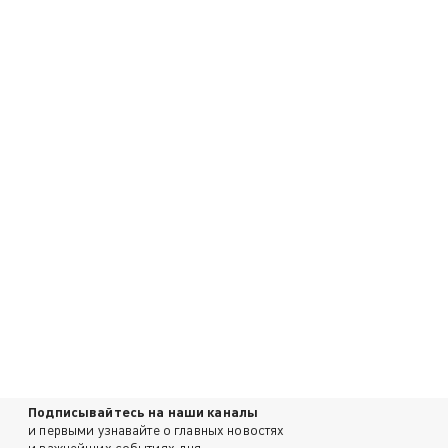
Подписывайтесь на наши каналы
и первыми узнавайте о главных новостях
и важнейших событиях дня.