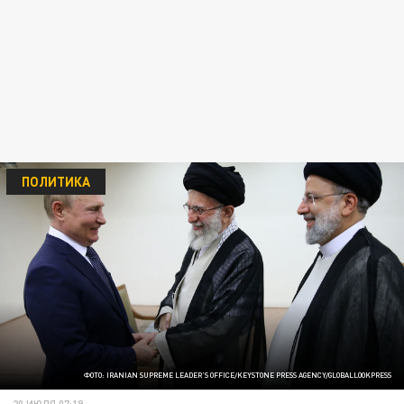
ПОЛИТИКА
ФОТО: IRANIAN SUPREME LEADER'S OFFICE/KEYSTONE PRESS AGENCY/GLOBALLOOKPRESS
20 ИЮЛЯ 07:19