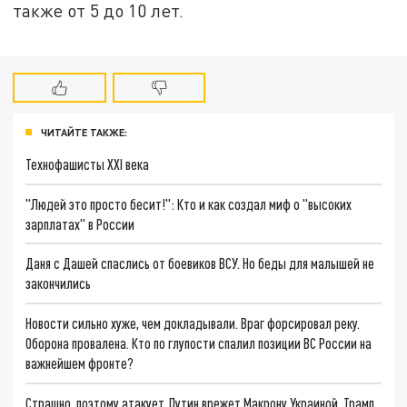
также от 5 до 10 лет.
ЧИТАЙТЕ ТАКЖЕ:
Технофашисты XXI века
"Людей это просто бесит!": Кто и как создал миф о "высоких
зарплатах" в России
Даня с Дашей спаслись от боевиков ВСУ. Но беды для малышей не
закончились
Новости сильно хуже, чем докладывали. Враг форсировал реку.
Оборона провалена. Кто по глупости спалил позиции ВС России на
важнейшем фронте?
Страшно, поэтому атакует. Путин врежет Макрону Украиной. Трамп