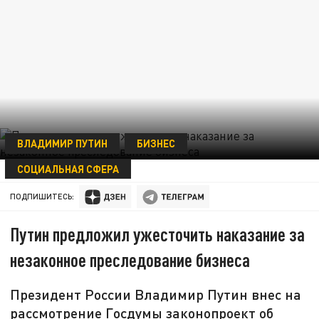
ВЛАДИМИР ПУТИН
БИЗНЕС
СОЦИАЛЬНАЯ СФЕРА
28 ОКТЯБРЯ 18:50
ПОДПИШИТЕСЬ:
Путин предложил ужесточить наказание за
незаконное преследование бизнеса
Президент России Владимир Путин внес на
рассмотрение Госдумы законопроект об