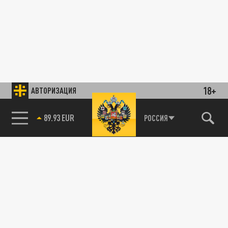
18+
АВТОРИЗАЦИЯ
89.93 EUR
РОССИЯ